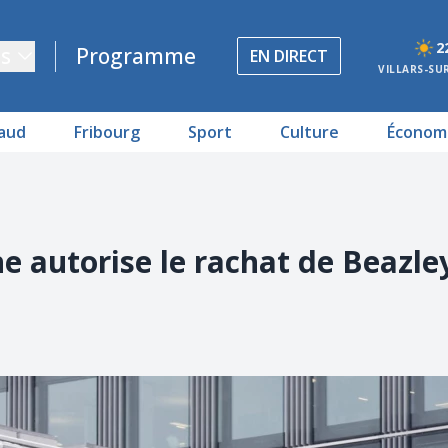
2
s
Programme
EN DIRECT
VILLARS-SU
aud
Fribourg
Sport
Culture
Économ
 autorise le rachat de Beazle