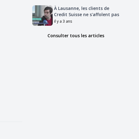
À Lausanne, les clients de
Credit Suisse ne s'affolent pas
il y a 3 ans
Consulter tous les articles