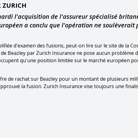
R ZURICH
i l'acquisition de l'assureur spécialisé brita
européen a conclu que l'opération ne soulèverait 
ifiée d'examen des fusions, peut-on lire sur le site de la C
on de Beazley par Zurich Insurance ne pose aucun problème 
ccupent qu'une position limitée sur le marché européen po
ffre de rachat sur Beazley pour un montant de plusieurs mill
 approuvé la fusion. Zurich Insurance vise toujours une finali