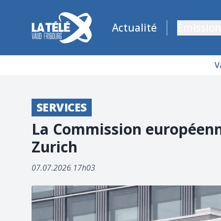
La Télé - Télévision régionale Vaud et Fribourg
Actualité
Émission
V
SERVICES
La Commission européenne
Zurich
07.07.2026 17h03