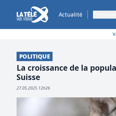
La Télé - Télévision régionale Vaud et Fribourg
Actualité
Émission
V
POLITIQUE
La croissance de la popula
Suisse
27.05.2025 12h26