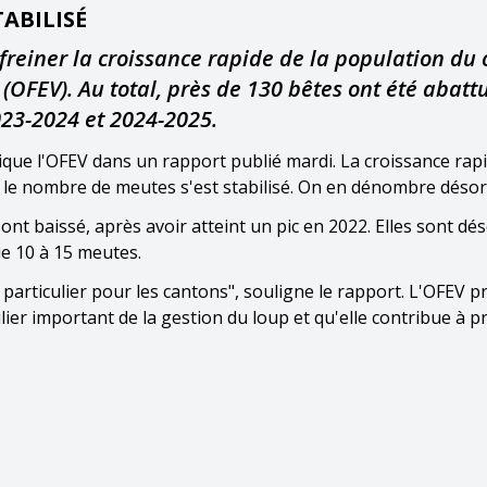
TABILISÉ
 freiner la croissance rapide de la population du 
(OFEV). Au total, près de 130 bêtes ont été abatt
023-2024 et 2024-2025.
ique l'OFEV dans un rapport publié mardi. La croissance rapi
t le nombre de meutes s'est stabilisé. On en dénombre désor
nt baissé, après avoir atteint un pic en 2022. Elles sont dé
ue 10 à 15 meutes.
articulier pour les cantons", souligne le rapport. L'OFEV pr
lier important de la gestion du loup et qu'elle contribue à p