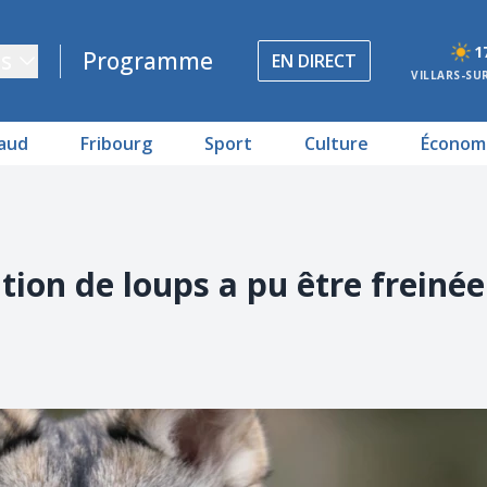
1
s
Programme
EN DIRECT
VILLARS-SU
aud
Fribourg
Sport
Culture
Économ
tion de loups a pu être freinée