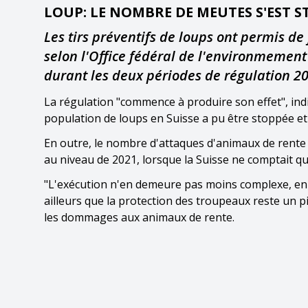
LOUP: LE NOMBRE DE MEUTES S'EST S
Les tirs préventifs de loups ont permis de
selon l'Office fédéral de l'environmement 
durant les deux périodes de régulation 2
La régulation "commence à produire son effet", ind
population de loups en Suisse a pu être stoppée e
En outre, le nombre d'attaques d'animaux de rente o
au niveau de 2021, lorsque la Suisse ne comptait q
"L'exécution n'en demeure pas moins complexe, en p
ailleurs que la protection des troupeaux reste un pi
les dommages aux animaux de rente.