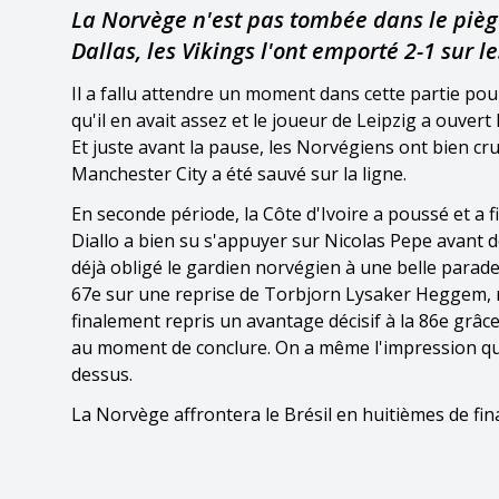
La Norvège n'est pas tombée dans le piège
Dallas, les Vikings l'ont emporté 2-1 sur l
Il a fallu attendre un moment dans cette partie pou
qu'il en avait assez et le joueur de Leipzig a ouvert
Et juste avant la pause, les Norvégiens ont bien cru
Manchester City a été sauvé sur la ligne.
En seconde période, la Côte d'Ivoire a poussé et a fi
Diallo a bien su s'appuyer sur Nicolas Pepe avant d
déjà obligé le gardien norvégien à une belle parad
67e sur une reprise de Torbjorn Lysaker Heggem, re
finalement repris un avantage décisif à la 86e grâce
au moment de conclure. On a même l'impression que l
dessus.
La Norvège affrontera le Brésil en huitièmes de fina