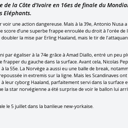
 de la Côte d’Ivoire en 16es de finale du Mondial
es Eléphants.
r voir une action dangereuse. Mais à la 39e, Antonio Nusa a
 le score d’une superbe frappe enroulée du droit à l'orée de l
 doubler la mise par Erling Haaland, mais le tir de l'attaquan
ni par égaliser à la 74e grâce à Amad Diallo, entré un peu pl
e frapper du gauche dans la surface. Avant cela, Nicolas Pep
e à la 55e. La Norvège a aussi eu une balle de break, notamm
poussée in extremis sur la ligne. Mais les Scandinaves ont
 à leur cyborg Haaland, parfaitement servi dans la surface et
a star norvégienne a été surprise de voir le ballon lui arr
le le 5 juillet dans la banlieue new-yorkaise.