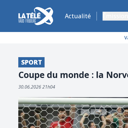
La Télé - Télévision régionale Vaud et Fribourg
Actualité
Émission
V
SPORT
Coupe du monde : la Norv
30.06.2026 21h04