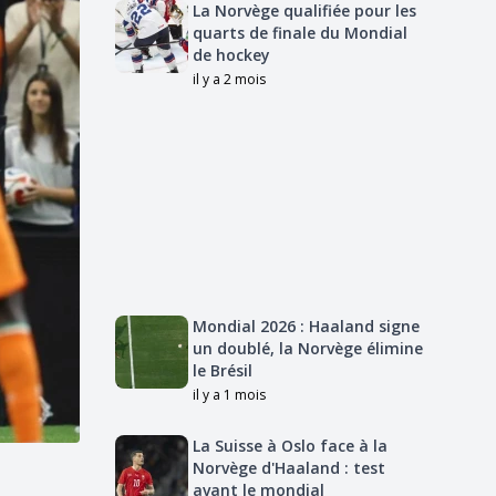
La Norvège qualifiée pour les
quarts de finale du Mondial
de hockey
il y a 2 mois
Mondial 2026 : Haaland signe
un doublé, la Norvège élimine
le Brésil
il y a 1 mois
La Suisse à Oslo face à la
Norvège d'Haaland : test
avant le mondial