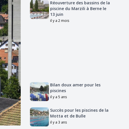
Réouverture des bassins de la
piscine du Marzili à Berne le
13 juin
il y a 2 mois
Bilan doux amer pour les
piscines
il y a 5 ans
Succès pour les piscines de la
Motta et de Bulle
il y a 3 ans