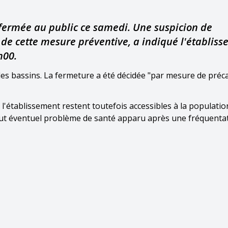
 fermée au public ce samedi. Une suspicion de
 de cette mesure préventive, a indiqué l'établiss
h00.
les bassins. La fermeture a été décidée "par mesure de préc
l'établissement restent toutefois accessibles à la populatio
r tout éventuel problème de santé apparu après une fréquentat