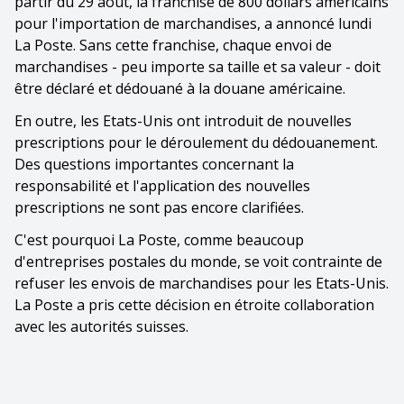
partir du 29 août, la franchise de 800 dollars américains
pour l'importation de marchandises, a annoncé lundi
La Poste. Sans cette franchise, chaque envoi de
marchandises - peu importe sa taille et sa valeur - doit
être déclaré et dédouané à la douane américaine.
En outre, les Etats-Unis ont introduit de nouvelles
prescriptions pour le déroulement du dédouanement.
Des questions importantes concernant la
responsabilité et l'application des nouvelles
prescriptions ne sont pas encore clarifiées.
C'est pourquoi La Poste, comme beaucoup
d'entreprises postales du monde, se voit contrainte de
refuser les envois de marchandises pour les Etats-Unis.
La Poste a pris cette décision en étroite collaboration
avec les autorités suisses.