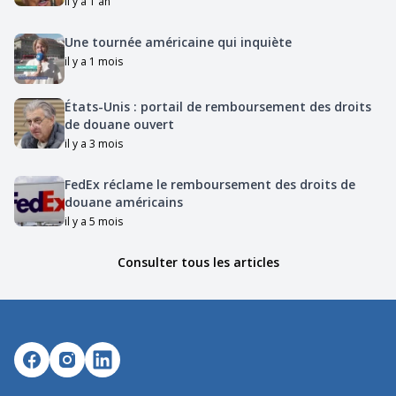
il y a 1 an
Une tournée américaine qui inquiète
il y a 1 mois
États-Unis : portail de remboursement des droits
de douane ouvert
il y a 3 mois
FedEx réclame le remboursement des droits de
douane américains
il y a 5 mois
Consulter tous les articles