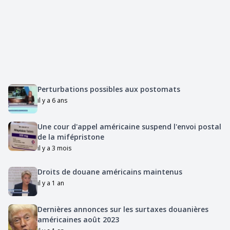
Perturbations possibles aux postomats
il y a 6 ans
Une cour d'appel américaine suspend l'envoi postal
de la mifépristone
il y a 3 mois
Droits de douane américains maintenus
il y a 1 an
Dernières annonces sur les surtaxes douanières
américaines août 2023