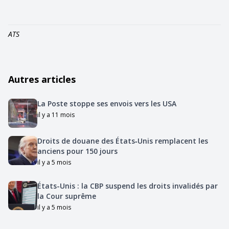
ATS
Autres articles
La Poste stoppe ses envois vers les USA
il y a 11 mois
Droits de douane des États‑Unis remplacent les
anciens pour 150 jours
il y a 5 mois
États-Unis : la CBP suspend les droits invalidés par
la Cour suprême
il y a 5 mois