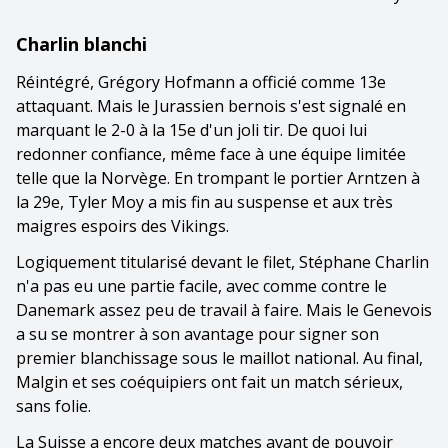
Charlin blanchi
Réintégré, Grégory Hofmann a officié comme 13e
attaquant. Mais le Jurassien bernois s'est signalé en
marquant le 2-0 à la 15e d'un joli tir. De quoi lui
redonner confiance, même face à une équipe limitée
telle que la Norvège. En trompant le portier Arntzen à
la 29e, Tyler Moy a mis fin au suspense et aux très
maigres espoirs des Vikings.
Logiquement titularisé devant le filet, Stéphane Charlin
n'a pas eu une partie facile, avec comme contre le
Danemark assez peu de travail à faire. Mais le Genevois
a su se montrer à son avantage pour signer son
premier blanchissage sous le maillot national. Au final,
Malgin et ses coéquipiers ont fait un match sérieux,
sans folie.
La Suisse a encore deux matches avant de pouvoir