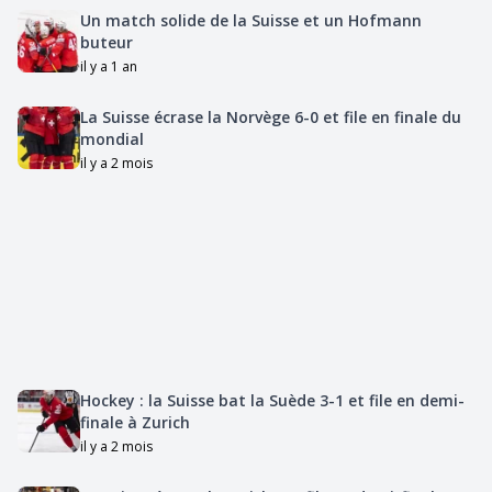
Un match solide de la Suisse et un Hofmann
buteur
il y a 1 an
La Suisse écrase la Norvège 6-0 et file en finale du
mondial
il y a 2 mois
Hockey : la Suisse bat la Suède 3-1 et file en demi-
finale à Zurich
il y a 2 mois