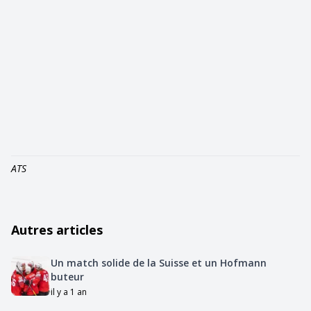
ATS
Autres articles
Un match solide de la Suisse et un Hofmann
buteur
il y a 1 an