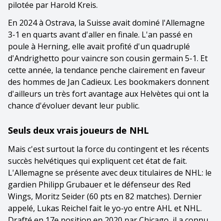
pilotée par Harold Kreis.
En 2024 à Ostrava, la Suisse avait dominé l'Allemagne
3-1 en quarts avant d'aller en finale. L'an passé en
poule à Herning, elle avait profité d'un quadruplé
d'Andrighetto pour vaincre son cousin germain 5-1. Et
cette année, la tendance penche clairement en faveur
des hommes de Jan Cadieux. Les bookmakers donnent
d'ailleurs un très fort avantage aux Helvètes qui ont la
chance d'évoluer devant leur public.
Seuls deux vrais joueurs de NHL
Mais c'est surtout la force du contingent et les récents
succès helvétiques qui expliquent cet état de fait.
L'Allemagne se présente avec deux titulaires de NHL: le
gardien Philipp Grubauer et le défenseur des Red
Wings, Moritz Seider (60 pts en 82 matches). Dernier
appelé, Lukas Reichel fait le yo-yo entre AHL et NHL.
Drafté en 17e position en 2020 par Chicago, il a connu