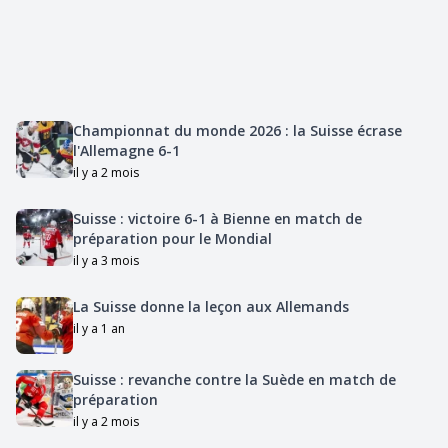
Championnat du monde 2026 : la Suisse écrase
l'Allemagne 6-1
il y a 2 mois
Suisse : victoire 6-1 à Bienne en match de
préparation pour le Mondial
il y a 3 mois
La Suisse donne la leçon aux Allemands
il y a 1 an
Suisse : revanche contre la Suède en match de
préparation
il y a 2 mois