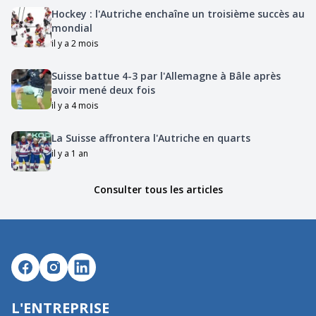
Hockey : l'Autriche enchaîne un troisième succès au
mondial
il y a 2 mois
Suisse battue 4-3 par l'Allemagne à Bâle après
avoir mené deux fois
il y a 4 mois
La Suisse affrontera l'Autriche en quarts
il y a 1 an
Consulter tous les articles
L'ENTREPRISE