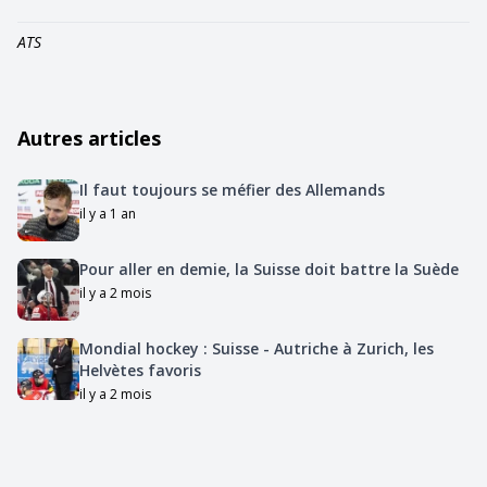
ATS
Autres articles
Il faut toujours se méfier des Allemands
il y a 1 an
Pour aller en demie, la Suisse doit battre la Suède
il y a 2 mois
Mondial hockey : Suisse - Autriche à Zurich, les
Helvètes favoris
il y a 2 mois