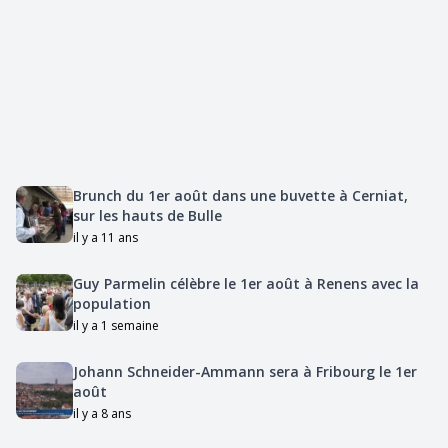
Brunch du 1er août dans une buvette à Cerniat,
sur les hauts de Bulle
il y a 11 ans
Guy Parmelin célèbre le 1er août à Renens avec la
population
il y a 1 semaine
Johann Schneider-Ammann sera à Fribourg le 1er
août
il y a 8 ans