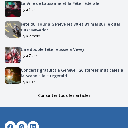
La Ville de Lausanne et la Fête fédérale
il y a 1 an
Fête du Tour à Genève les 30 et 31 mai sur le quai
Gustave-Ador
il y a 2 mois
Une double fête réussie à Vevey!
il y a 7 ans
Concerts gratuits à Genève : 26 soirées musicales à
la Scène Ella Fitzgerald
il y a 1 an
Consulter tous les articles