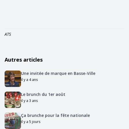
ATS
Autres articles
Une invitée de marque en Basse-Ville
il y a 4 ans
Le brunch du 1er août
il y a 3 ans
Ça brunche pour la fête nationale
il y a 5 jours