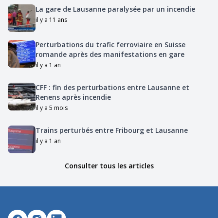
La gare de Lausanne paralysée par un incendie
il y a 11 ans
Perturbations du trafic ferroviaire en Suisse
romande après des manifestations en gare
il y a 1 an
CFF : fin des perturbations entre Lausanne et
Renens après incendie
il y a 5 mois
Trains perturbés entre Fribourg et Lausanne
il y a 1 an
Consulter tous les articles