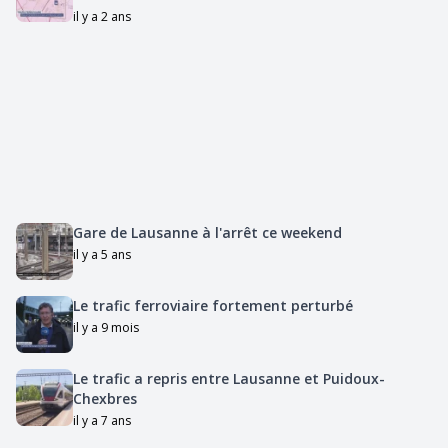
il y a 2 ans
Gare de Lausanne à l'arrêt ce weekend
il y a 5 ans
Le trafic ferroviaire fortement perturbé
il y a 9 mois
Le trafic a repris entre Lausanne et Puidoux-
Chexbres
il y a 7 ans