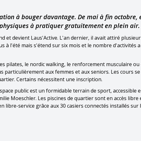
lation à bouger davantage. De mai à fin octobre, 
 physiques à pratiquer gratuitement en plein air.
 et devient Laus'Active. L'an dernier, il avait attiré plusieur
s à l'été mais s'étend sur six mois et le nombre d'activités 
les pilates, le nordic walking, le renforcement musculaire ou
us particulièrement aux femmes et aux seniors. Les cours se
artier. Certains nécessitent une inscription.
space public est un formidable terrain de sport, accessible 
lie Moeschler. Les piscines de quartier sont en accès libre et
en libre-service grâce aux 30 casiers connectés installés sur 