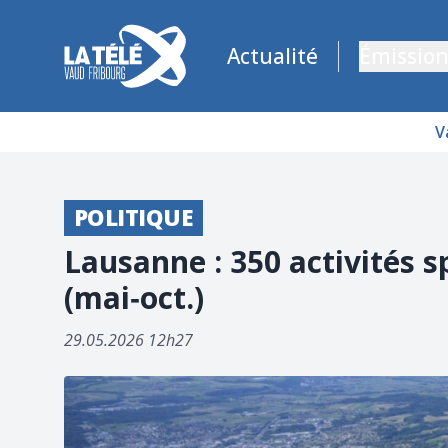
La Télé - Télévision régionale Vaud et Fribourg
Actualité
Émission
V
POLITIQUE
Lausanne : 350 activités s
(mai‑oct.)
29.05.2026 12h27