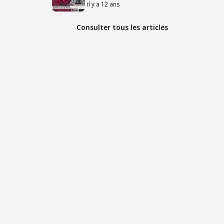
il y a 12 ans
Consulter tous les articles