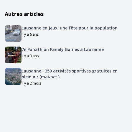
Autres articles
Lausanne en Jeux, une fête pour la population
il y a 6 ans
7e Panathlon Family Games à Lausanne
il y a 9 ans
Lausanne : 350 activités sportives gratuites en
plein air (mai‑oct.)
il y a 2 mois