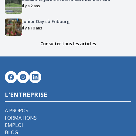
il y a 2 ans
Junior Days à Fribourg
il y a 10 ans
Consulter tous les articles
L'ENTREPRISE
À PROPOS
FORMATIONS
EMPLOI
BLOG