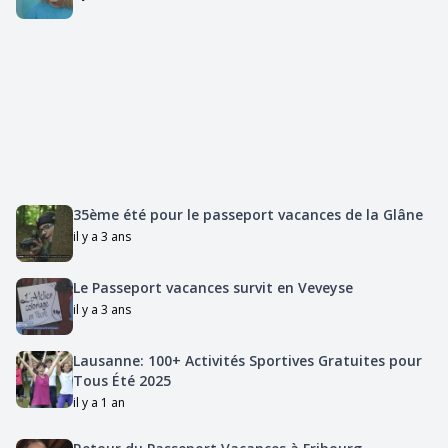
35ème été pour le passeport vacances de la Glâne
il y a 3 ans
Le Passeport vacances survit en Veveyse
il y a 3 ans
Lausanne: 100+ Activités Sportives Gratuites pour
Tous Été 2025
il y a 1 an