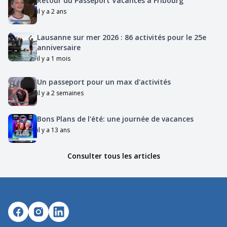
Retour du Passeport Vacances à Fribourg
il y a 2 ans
Lausanne sur mer 2026 : 86 activités pour le 25e
anniversaire
il y a 1 mois
Un passeport pour un max d'activités
il y a 2 semaines
Bons Plans de l'été: une journée de vacances
il y a 13 ans
Consulter tous les articles