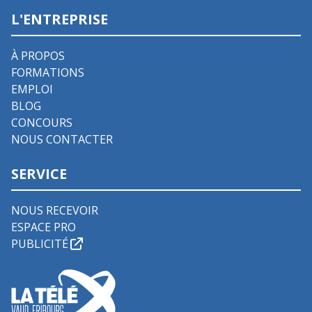
L'ENTREPRISE
À PROPOS
FORMATIONS
EMPLOI
BLOG
CONCOURS
NOUS CONTACTER
SERVICE
NOUS RECEVOIR
ESPACE PRO
PUBLICITÉ