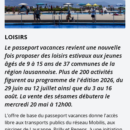
LOISIRS
Le passeport vacances revient une nouvelle
fois proposer des loisirs estivaux aux jeunes
âgés de 9 à 15 ans de 37 communes de la
région lausannoise. Plus de 200 activités
figurent au programme de l'édition 2026, du
29 juin au 12 juillet ainsi que du 3 au 16
août. La vente des sésames débutera le
mercredi 20 mai à 12h00.
L’offre de base du passeport vacances donne l'accès
libre aux transports publics du réseau Mobilis, aux
piscines de Lausanne, Prilly et Renens, à une initiation