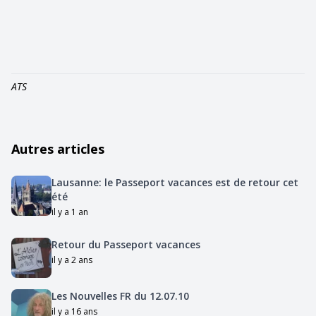
ATS
Autres articles
Lausanne: le Passeport vacances est de retour cet
été
il y a 1 an
Retour du Passeport vacances
il y a 2 ans
Les Nouvelles FR du 12.07.10
il y a 16 ans