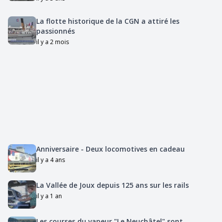
La flotte historique de la CGN a attiré les
passionnés
il y a 2 mois
Anniversaire - Deux locomotives en cadeau
il y a 4 ans
La Vallée de Joux depuis 125 ans sur les rails
il y a 1 an
Les courses du vapeur "Le Neuchâtel" sont