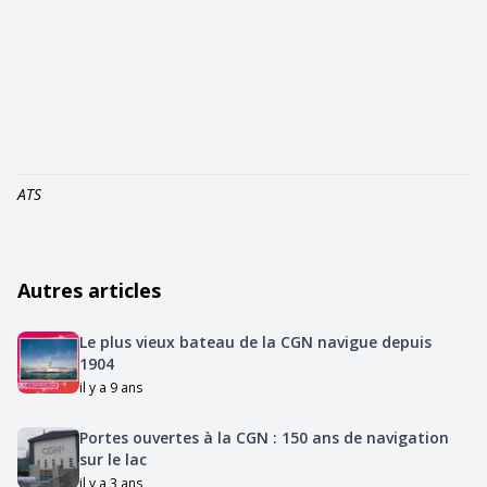
ATS
Autres articles
Le plus vieux bateau de la CGN navigue depuis
1904
il y a 9 ans
Portes ouvertes à la CGN : 150 ans de navigation
sur le lac
il y a 3 ans