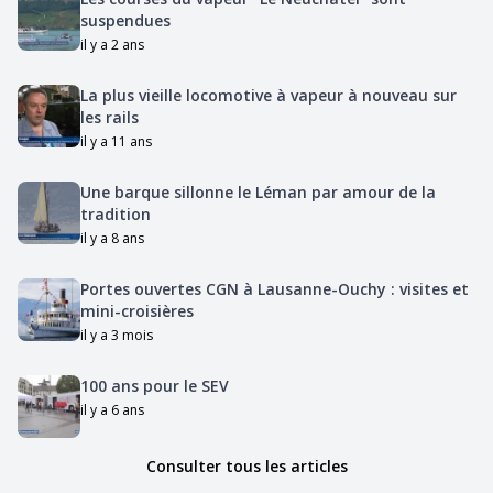
suspendues
il y a 2 ans
La plus vieille locomotive à vapeur à nouveau sur
les rails
il y a 11 ans
Une barque sillonne le Léman par amour de la
tradition
il y a 8 ans
Portes ouvertes CGN à Lausanne-Ouchy : visites et
mini-croisières
il y a 3 mois
100 ans pour le SEV
il y a 6 ans
Consulter tous les articles