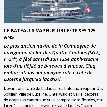
LE BATEAU À VAPEUR URI FÊTE SES 125
ANS
Le plus ancien navire de la Compagnie de
navigation du lac des Quatre-Cantons (SGV),
l’"Uri", a fêté samedi son 125e anniversaire
lors d’un défilé de bateaux à vapeur. Cinq
embarcations ont navigué côte à côte de
Lucerne jusqu’au lac d’Uri.
Devant une foule de badauds, les bateaux à vapeur Uri,
Schiller, Ville de Lucerne, Unterwald et Gallia, décorés
de drapeaux cantonaux et de compositions florales, ont
largué les amarres ensemble sur le lac des Quatre-