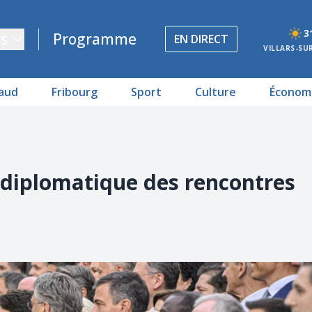
3
s
Programme
EN DIRECT
VILLARS-SU
aud
Fribourg
Sport
Culture
Économ
 diplomatique des rencontres