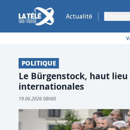
La Télé - Télévision régionale Vaud et Fribourg
Actualité
Émission
V
POLITIQUE
Le Bürgenstock, haut lieu
internationales
19.06.2026 08h00