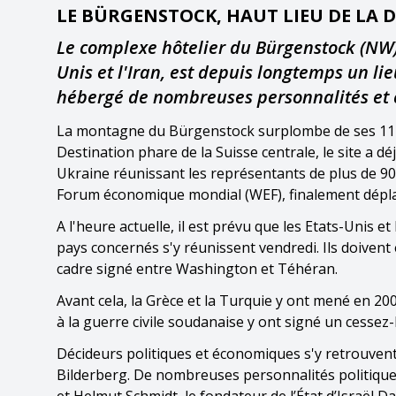
LE BÜRGENSTOCK, HAUT LIEU DE LA 
Le complexe hôtelier du Bürgenstock (NW), 
Unis et l'Iran, est depuis longtemps un lie
hébergé de nombreuses personnalités et c
La montagne du Bürgenstock surplombe de ses 1128 m
Destination phare de la Suisse centrale, le site a dé
Ukraine réunissant les représentants de plus de 90 Et
Forum économique mondial (WEF), finalement dépl
A l'heure actuelle, il est prévu que les Etats-Unis et
pays concernés s'y réunissent vendredi. Ils doivent
cadre signé entre Washington et Téhéran.
Avant cela, la Grèce et la Turquie y ont mené en 200
à la guerre civile soudanaise y ont signé un cessez-l
Décideurs politiques et économiques s'y retrouvent
Bilderberg. De nombreuses personnalités politiqu