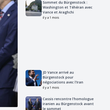
Sommet du Bürgenstock :
Washington et Téhéran avec
Vance et Araghchi
il y a 1 mois
JD Vance arrivé au
Bürgenstock pour
négociations avec l'Iran
il y a 1 mois
Cassis rencontre l'homologue
iranien au Bürgenstock avant
le sommet