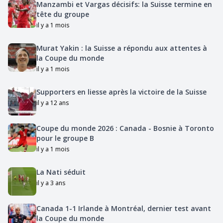
Manzambi et Vargas décisifs: la Suisse termine en
tête du groupe
il y a 1 mois
Murat Yakin : la Suisse a répondu aux attentes à
la Coupe du monde
il y a 1 mois
Supporters en liesse après la victoire de la Suisse
il y a 12 ans
Coupe du monde 2026 : Canada - Bosnie à Toronto
pour le groupe B
il y a 1 mois
La Nati séduit
il y a 3 ans
Canada 1-1 Irlande à Montréal, dernier test avant
la Coupe du monde