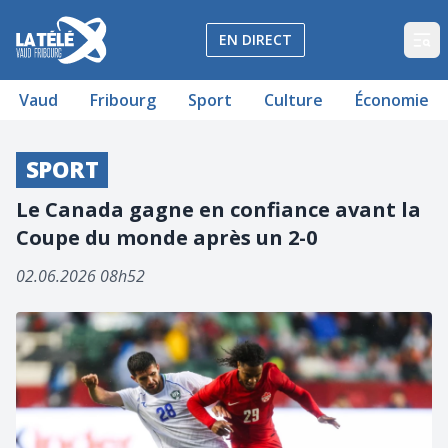
La Télé - Télévision régionale Vaud et Fribourg
EN DIRECT
Op
Vaud
Fribourg
Sport
Culture
Économie
SPORT
Le Canada gagne en confiance avant la
Coupe du monde après un 2-0
02.06.2026 08h52