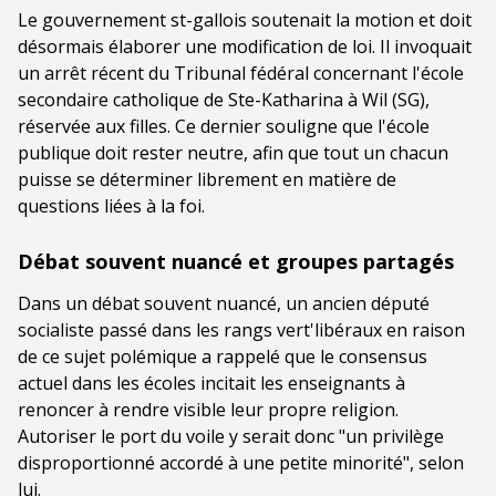
Le gouvernement st-gallois soutenait la motion et doit
désormais élaborer une modification de loi. Il invoquait
un arrêt récent du Tribunal fédéral concernant l'école
secondaire catholique de Ste-Katharina à Wil (SG),
réservée aux filles. Ce dernier souligne que l'école
publique doit rester neutre, afin que tout un chacun
puisse se déterminer librement en matière de
questions liées à la foi.
Débat souvent nuancé et groupes partagés
Dans un débat souvent nuancé, un ancien député
socialiste passé dans les rangs vert'libéraux en raison
de ce sujet polémique a rappelé que le consensus
actuel dans les écoles incitait les enseignants à
renoncer à rendre visible leur propre religion.
Autoriser le port du voile y serait donc "un privilège
disproportionné accordé à une petite minorité", selon
lui.