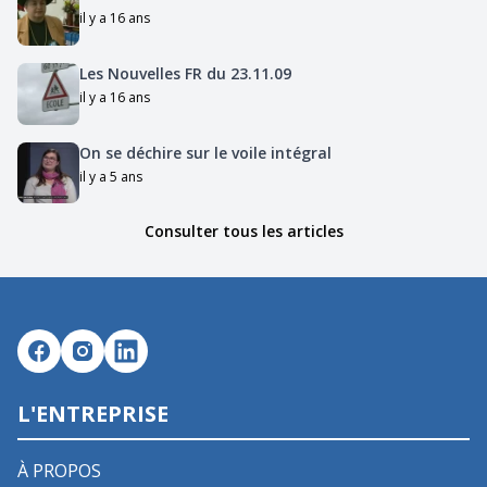
il y a 16 ans
Les Nouvelles FR du 23.11.09
il y a 16 ans
On se déchire sur le voile intégral
il y a 5 ans
Consulter tous les articles
L'ENTREPRISE
À PROPOS