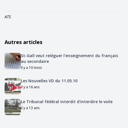
ATS
Autres articles
St-Gall veut reléguer l'enseignement du français
au secondaire
il y a 10 mois
Les Nouvelles VD du 11.05.10
il y a 16 ans
Le Tribunal fédéral interdit d'interdire le voile
il y a 13 ans