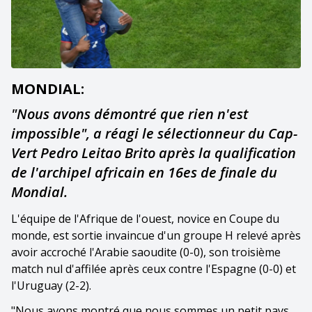
MONDIAL:
"Nous avons démontré que rien n'est
impossible", a réagi le sélectionneur du Cap-
Vert Pedro Leitao Brito après la qualification
de l'archipel africain en 16es de finale du
Mondial.
L'équipe de l'Afrique de l'ouest, novice en Coupe du
monde, est sortie invaincue d'un groupe H relevé après
avoir accroché l'Arabie saoudite (0-0), son troisième
match nul d'affilée après ceux contre l'Espagne (0-0) et
l'Uruguay (2-2).
"Nous avons montré que nous sommes un petit pays