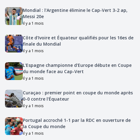
Mondial : l'Argentine élimine le Cap-Vert 3-2 ap,
Messi 20e
il y a 1 mois
Côte d'Ivoire et Équateur qualifiés pour les 16es de
finale du Mondial
il y a 1 mois
L'Espagne championne d'Europe débute en Coupe
du monde face au Cap-Vert
il y a 1 mois
Curaçao : premier point en coupe du monde après
0-0 contre l'Équateur
il y a 1 mois
Portugal accroché 1-1 par la RDC en ouverture de
la Coupe du monde
il y a 1 mois