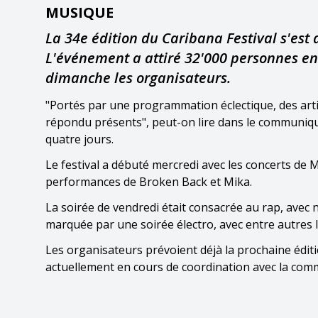
MUSIQUE
La 34e édition du Caribana Festival s'est 
L'événement a attiré 32'000 personnes en 
dimanche les organisateurs.
"Portés par une programmation éclectique, des artis
répondu présents", peut-on lire dans le communiqué
quatre jours.
Le festival a débuté mercredi avec les concerts de 
performances de Broken Back et Mika.
La soirée de vendredi était consacrée au rap, avec n
marquée par une soirée électro, avec entre autres l
Les organisateurs prévoient déjà la prochaine éditio
actuellement en cours de coordination avec la com