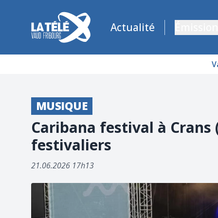
La Télé - Télévision régionale Vaud et Fribourg
Actualité
Émission
V
MUSIQUE
Caribana festival à Crans (
festivaliers
21.06.2026 17h13