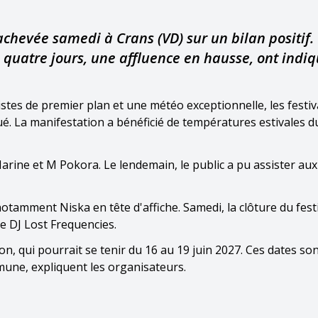
achevée samedi à Crans (VD) sur un bilan positif.
quatre jours, une affluence en hausse, ont indi
tes de premier plan et une météo exceptionnelle, les festiv
. La manifestation a bénéficié de températures estivales d
Marine et M Pokora. Le lendemain, le public a pu assister aux
otamment Niska en tête d'affiche. Samedi, la clôture du festi
e DJ Lost Frequencies.
n, qui pourrait se tenir du 16 au 19 juin 2027. Ces dates so
mune, expliquent les organisateurs.