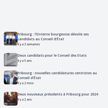
Fribourg : l’Entente bourgeoise dévoile ses
candidats au Conseil d’État
il y a 3 semaines
Deux candidats pour le Conseil des Etats
il y a 5 ans
Fribourg : nouvelles candidatures centristes au
Conseil d'État
il y a 2 mois
Deux nouveaux présidents à Fribourg pour 2024
il y a 2 ans