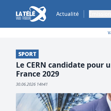
La Télé - Télévision régionale Vaud et Fribourg
Actualité
Émission
V
SPORT
Le CERN candidate pour u
France 2029
30.06.2026 14h41