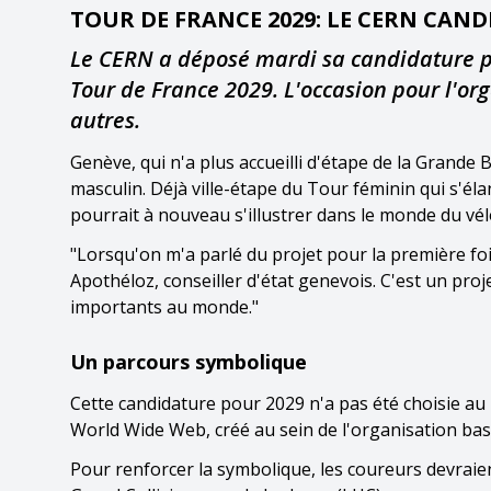
TOUR DE FRANCE 2029: LE CERN CAND
Le CERN a déposé mardi sa candidature po
Tour de France 2029. L'occasion pour l'or
autres.
Genève, qui n'a plus accueilli d'étape de la Grande 
masculin. Déjà ville-étape du Tour féminin qui s'él
pourrait à nouveau s'illustrer dans le monde du vél
"Lorsqu'on m'a parlé du projet pour la première foi
Apothéloz, conseiller d'état genevois. C'est un proj
importants au monde."
Un parcours symbolique
Cette candidature pour 2029 n'a pas été choisie au 
World Wide Web, créé au sein de l'organisation bas
Pour renforcer la symbolique, les coureurs devraie