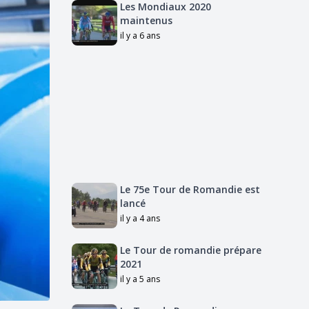
Les Mondiaux 2020
maintenus
il y a 6 ans
Le 75e Tour de Romandie est
lancé
il y a 4 ans
Le Tour de romandie prépare
2021
il y a 5 ans