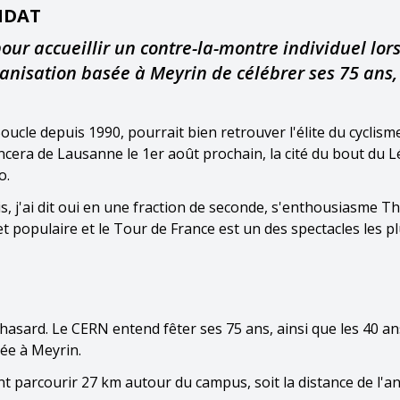
IDAT
ur accueillir un contre-la-montre individuel lor
ganisation basée à Meyrin de célébrer ses 75 ans,
Boucle depuis 1990, pourrait bien retrouver l'élite du cyclis
ancera de Lausanne le 1er août prochain, la cité du bout du
o.
s, j'ai dit oui en une fraction de seconde, s'enthousiasme Th
et populaire et le Tour de France est un des spectacles les p
hasard. Le CERN entend fêter ses 75 ans, ainsi que les 40 a
ée à Meyrin.
nt parcourir 27 km autour du campus, soit la distance de l'