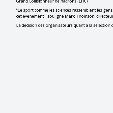
Grand Collisionneur de hadrons (LHC).
"Le sport comme les sciences rassemblent les gens. 
cet événement", souligne Mark Thomson, directeur
La décision des organisateurs quant à la sélection 