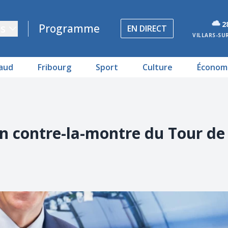
2
s
Programme
EN DIRECT
VILLARS-SU
aud
Fribourg
Sport
Culture
Économ
n contre-la-montre du Tour de