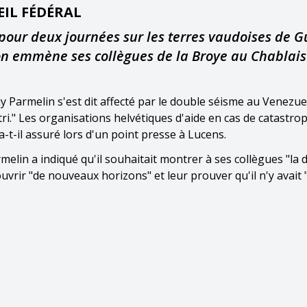
IL FÉDÉRAL
 pour deux journées sur les terres vaudoises de G
on emmène ses collègues de la Broye au Chablais
y Parmelin s'est dit affecté par le double séisme au Venezue
tri." Les organisations helvétiques d'aide en cas de catastro
a-t-il assuré lors d'un point presse à Lucens.
lin a indiqué qu'il souhaitait montrer à ses collègues "la d
uvrir "de nouveaux horizons" et leur prouver qu'il n'y avait