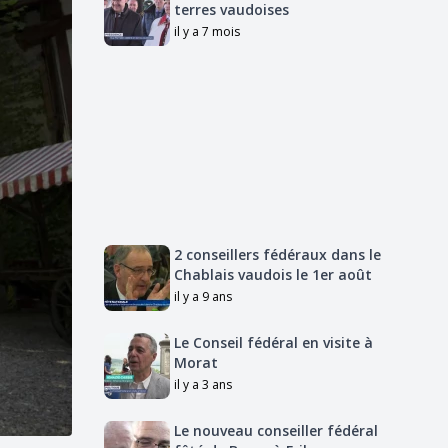
terres vaudoises
il y a 7 mois
2 conseillers fédéraux dans le
Chablais vaudois le 1er août
il y a 9 ans
Le Conseil fédéral en visite à
Morat
il y a 3 ans
Le nouveau conseiller fédéral