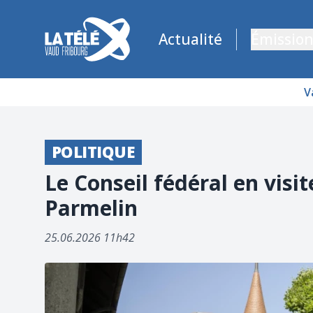
La Télé - Télévision régionale Vaud et Fribourg
Actualité
Émission
V
POLITIQUE
Le Conseil fédéral en visi
Parmelin
25.06.2026 11h42