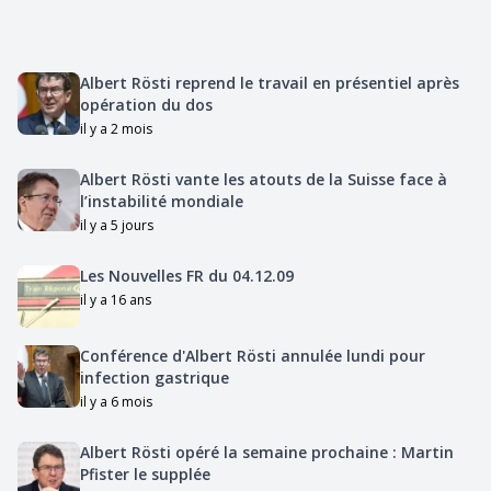
Albert Rösti reprend le travail en présentiel après
opération du dos
il y a 2 mois
Albert Rösti vante les atouts de la Suisse face à
l’instabilité mondiale
il y a 5 jours
Les Nouvelles FR du 04.12.09
il y a 16 ans
Conférence d'Albert Rösti annulée lundi pour
infection gastrique
il y a 6 mois
Albert Rösti opéré la semaine prochaine : Martin
Pfister le supplée