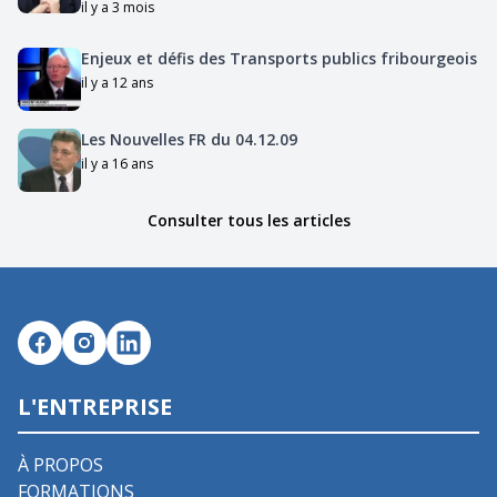
il y a 3 mois
Enjeux et défis des Transports publics fribourgeois
il y a 12 ans
Les Nouvelles FR du 04.12.09
il y a 16 ans
Consulter tous les articles
L'ENTREPRISE
À PROPOS
FORMATIONS