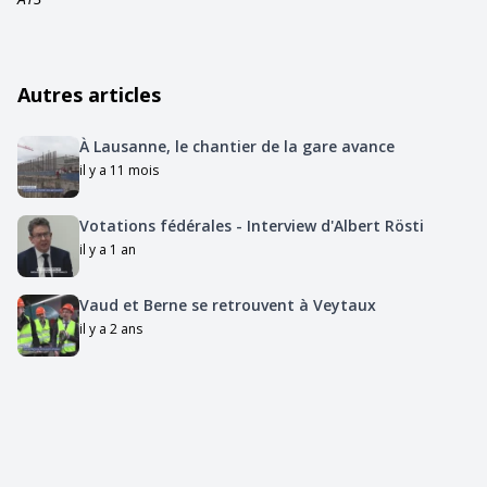
Autres articles
À Lausanne, le chantier de la gare avance
il y a 11 mois
Votations fédérales - Interview d'Albert Rösti
il y a 1 an
Vaud et Berne se retrouvent à Veytaux
il y a 2 ans