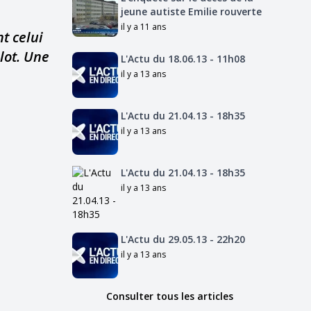
jeune autiste Emilie rouverte
il y a 11 ans
t celui
lot. Une
L'Actu du 18.06.13 - 11h08
il y a 13 ans
L'Actu du 21.04.13 - 18h35
il y a 13 ans
L'Actu du 21.04.13 - 18h35
il y a 13 ans
L'Actu du 29.05.13 - 22h20
il y a 13 ans
Consulter tous les articles