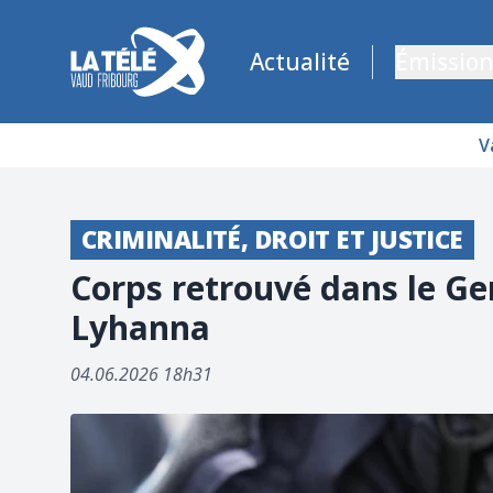
La Télé - Télévision régionale Vaud et Fribourg
Actualité
Émission
V
CRIMINALITÉ, DROIT ET JUSTICE
Corps retrouvé dans le Ger
Lyhanna
04.06.2026 18h31