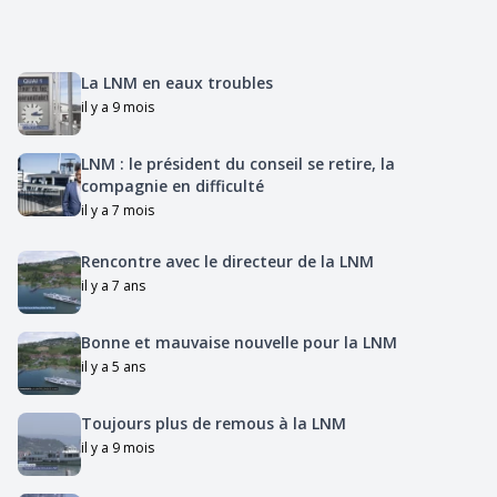
La LNM en eaux troubles
il y a 9 mois
LNM : le président du conseil se retire, la
compagnie en difficulté
il y a 7 mois
Rencontre avec le directeur de la LNM
il y a 7 ans
Bonne et mauvaise nouvelle pour la LNM
il y a 5 ans
Toujours plus de remous à la LNM
il y a 9 mois