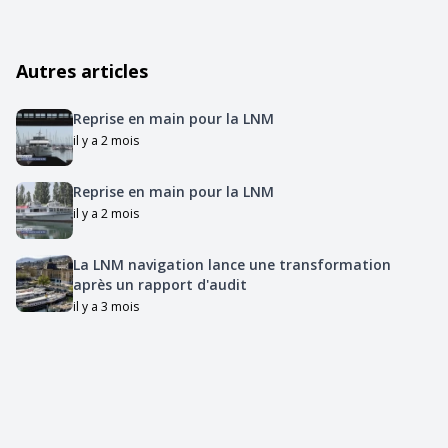
Autres articles
Reprise en main pour la LNM
il y a 2 mois
Reprise en main pour la LNM
il y a 2 mois
La LNM navigation lance une transformation
après un rapport d'audit
il y a 3 mois