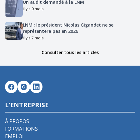
Un audit demandé à la LNM
il y a 9 mois
LNM : le président Nicolas Gigandet ne se
représentera pas en 2026
il y a 7 mois
Consulter tous les articles
L'ENTREPRISE
À PROPOS
FORMATIONS
EMPLOI