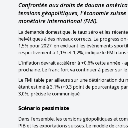
Confrontée aux droits de douane américain
tensions géopolitiques, l'économie suisse r
monétaire international (FMI).
La demande domestique, le taux zéro et les récentes
helvétiques à des niveaux corrects. La progression 
1,5% pour 2027, en excluant les événements sportif
respectivement à 1,1% et 1,2%, indique le FMI dans
L'inflation devrait accélérer à +0,6% cette année - 
prochaine. Le franc fort va continuer à peser sur le
Le FMI table par ailleurs sur une détérioration du
étant estimé à 3,1% (+0,3 point de pourcentage par
3,0%, précise le communiqué.
Scénario pessimiste
Dans l'ensemble, les tensions géopolitiques et comm
PIB et les exportations suisses. Le modèle de cro