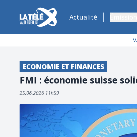
La Télé - Télévision régionale Vaud et Fribourg
Actualité
Émission
V
ECONOMIE ET FINANCES
FMI : économie suisse soli
25.06.2026 11h59