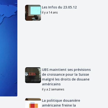
Les Infos du 23.05.12
il y a 14 ans
UBS maintient ses prévisions
de croissance pour la Suisse
malgré les droits de douane
américains
il y a 2 semaines
La politique douanière
américaine freine la