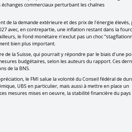
des échanges commerciaux perturbant les chaînes
nt de la demande extérieure et des prix de l'énergie élevés,
27 avec, en contrepartie, une inflation restant dans la fourc
illeurs, le Fond monétaire n'exclut pas un choc "stagflationni
ent bien plus important.
 de la Suisse, qui pourrait y répondre par le biais d'une pol
sures budgétaires, selon les auteurs du rapport. Ces dern
ons de la BNS.
réciation, le FMI salue la volonté du Conseil fédéral de durc
mique, UBS en particulier, mais aussi à mettre en place un
 ces mesures mises en oeuvre, la stabilité financière du pays