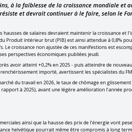
s, à la faiblesse de la croissance mondiale et a
ésiste et devrait continuer à le faire, selon le F
 hausses de salaires devraient maintenir la croissance et l'i
du Produit intérieur brut (PIB) est ainsi attendue à 0,8% pou
s. Le croissance non ajustée de ces manifestions est escom
 ses perspectives économiques publiées jeudi.
après avoir atteint +0,2% en 2025 - puis atteindre de nouvea
 renchérissement importé, avertissent les spécialistes du FM
 marché du travail en 2026, le taux de chômage en glissemen
 rapport à 2025), avant une légère amélioration l'année pro
erciales ainsi que la hausse des prix de l'énergie vont pese
issance helvétique pourrait même être compromis à long term