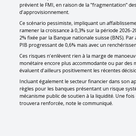
prévient le FMI, en raison de la "fragmentation" 
d'approvisionnement.
Ce scénario pessimiste, impliquant un affaiblisseme
ramener la croissance à 0,3% sur la période 2026-20
2% fixée par la Banque nationale suisse (BNS). Par a
PIB progressant de 0,6% mais avec un renchérissem
Ces risques n'enlèvent rien à la marge de manoeuvre
monétaire encore plus accommodante ou par des me
évaluent d'ailleurs positivement les récentes décisi
Incluant également le secteur financier dans son app
règles pour les banques présentant un risque systé
mécanisme public de soutien à la liquidité. Une fois
trouvera renforcée, note le communiqué.