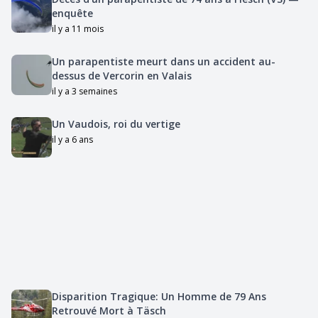
enquête
il y a 11 mois
Un parapentiste meurt dans un accident au-
dessus de Vercorin en Valais
il y a 3 semaines
Un Vaudois, roi du vertige
il y a 6 ans
Disparition Tragique: Un Homme de 79 Ans
Retrouvé Mort à Täsch