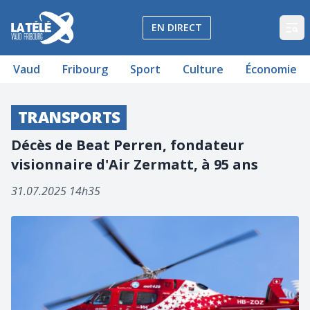
La Télé - Télévision régionale Vaud et Fribourg
EN DIRECT
Op
Vaud
Fribourg
Sport
Culture
Économie
TRANSPORTS
Décès de Beat Perren, fondateur
visionnaire d'Air Zermatt, à 95 ans
31.07.2025 14h35