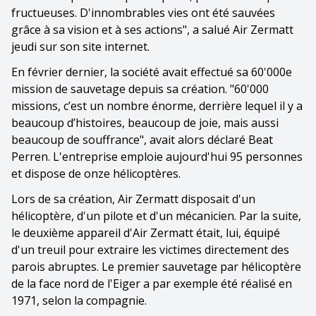
fructueuses. D'innombrables vies ont été sauvées
grâce à sa vision et à ses actions", a salué Air Zermatt
jeudi sur son site internet.
En février dernier, la société avait effectué sa 60'000e
mission de sauvetage depuis sa création. "60'000
missions, c’est un nombre énorme, derrière lequel il y a
beaucoup d’histoires, beaucoup de joie, mais aussi
beaucoup de souffrance", avait alors déclaré Beat
Perren. L'entreprise emploie aujourd'hui 95 personnes
et dispose de onze hélicoptères.
Lors de sa création, Air Zermatt disposait d'un
hélicoptère, d'un pilote et d'un mécanicien. Par la suite,
le deuxième appareil d'Air Zermatt était, lui, équipé
d'un treuil pour extraire les victimes directement des
parois abruptes. Le premier sauvetage par hélicoptère
de la face nord de l'Eiger a par exemple été réalisé en
1971, selon la compagnie.