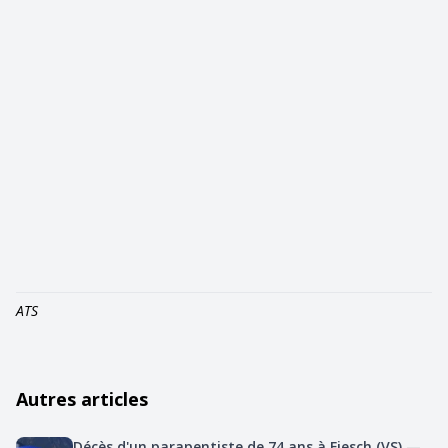
ATS
Autres articles
Décès d'un parapentiste de 74 ans à Fiesch (VS) —