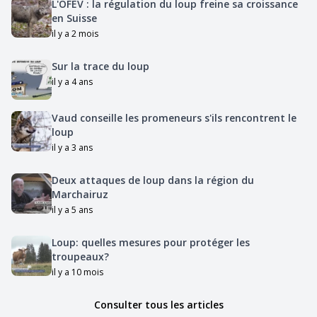
L'OFEV : la régulation du loup freine sa croissance
en Suisse
il y a 2 mois
Sur la trace du loup
il y a 4 ans
Vaud conseille les promeneurs s'ils rencontrent le
loup
il y a 3 ans
Deux attaques de loup dans la région du
Marchairuz
il y a 5 ans
Loup: quelles mesures pour protéger les
troupeaux?
il y a 10 mois
Consulter tous les articles