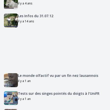
il y a 4 ans
Les Infos du 31.07.12
il y a 14 ans
Le monde olfactif vu par un fin nez lausannois
il y a 1 an
Tests sur des singes pointés du doigts à l'UniFR
il y a 1 an