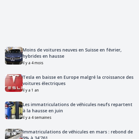
Moins de voitures neuves en Suisse en février,
hybrides en hausse
il y a 4 mois
Tesla en baisse en Europe malgré la croissance des
voitures électriques
il y a 1 an
Les immatriculations de véhicules neufs repartent
à la hausse en juin
il y a 4 semaines
Immatriculations de véhicules en mars : rebond de
9% à 34'761