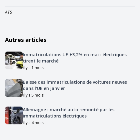
ATS
Autres articles
Immatriculations UE +3,2% en mai : électriques
tirent le marché
il y a 1 mois
Baisse des immatriculations de voitures neuves
dans l'UE en janvier
il y a 5 mois
Allemagne : marché auto remonté par les
immatriculations électriques
il y a 4 mois