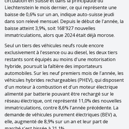
circulation en Suisse et dans la principauté du
Liechtenstein le mois dernier, ce qui représente une
baisse de 0,6% sur un an, indique auto-suisse jeudi
dans son relevé mensuel. Depuis le début de l'année, la
baisse atteint 3,9%, soit 168'927 nouvelles
immatriculations, alors que 2024 était déjà morose.
Seul un tiers des véhicules neufs roule encore
exclusivement à l'essence ou au diesel, les deux tiers
restants sont équipés au moins d'une motorisation
hybride, poursuit la faîtière des importateurs
automobiles. Sur les neuf premiers mois de l'année, les
véhicules hybrides rechargeables (PHEV), qui disposent
d'un moteur à combustion et d'un moteur électrique
alimenté par batterie pouvant être rechargé sur le
réseau électrique, ont représenté 11,0% des nouvelles
immatriculations, contre 8,6% l'année précédente. La
demande de véhicules purement électriques (BEV) a,
elle, augmenté de 8,9% sur un an et leur part de
marché s'est hissée à 21,1%.