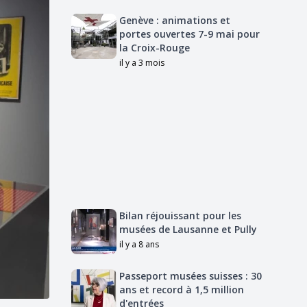
Genève : animations et
portes ouvertes 7-9 mai pour
la Croix-Rouge
il y a 3 mois
Bilan réjouissant pour les
musées de Lausanne et Pully
il y a 8 ans
Passeport musées suisses : 30
ans et record à 1,5 million
d'entrées