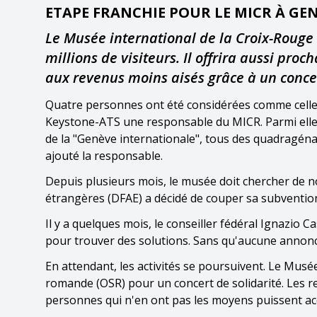
ETAPE FRANCHIE POUR LE MICR À GE
Le Musée international de la Croix-Rouge 
millions de visiteurs. Il offrira aussi pr
aux revenus moins aisés grâce à un concer
Quatre personnes ont été considérées comme celles 
Keystone-ATS une responsable du MICR. Parmi elles
de la "Genève internationale", tous des quadragénai
ajouté la responsable.
Depuis plusieurs mois, le musée doit chercher de 
étrangères (DFAE) a décidé de couper sa subventio
Il y a quelques mois, le conseiller fédéral Ignazio C
pour trouver des solutions. Sans qu'aucune annonce 
En attendant, les activités se poursuivent. Le Musée 
romande (OSR) pour un concert de solidarité. Les r
personnes qui n'en ont pas les moyens puissent a