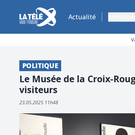
La Télé - Télévision régionale Vaud et Fribourg
Actualité
Émission
V
POLITIQUE
Le Musée de la Croix-Rouge
visiteurs
23.05.2025 11h48