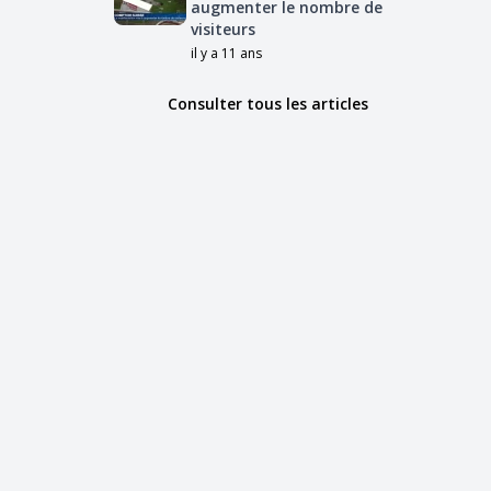
augmenter le nombre de
visiteurs
il y a 11 ans
Consulter tous les articles