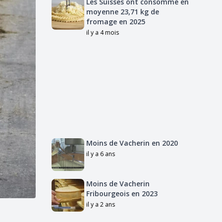
Les Suisses ont consommé en
moyenne 23,71 kg de
fromage en 2025
il y a 4 mois
Moins de Vacherin en 2020
il y a 6 ans
Moins de Vacherin
Fribourgeois en 2023
il y a 2 ans