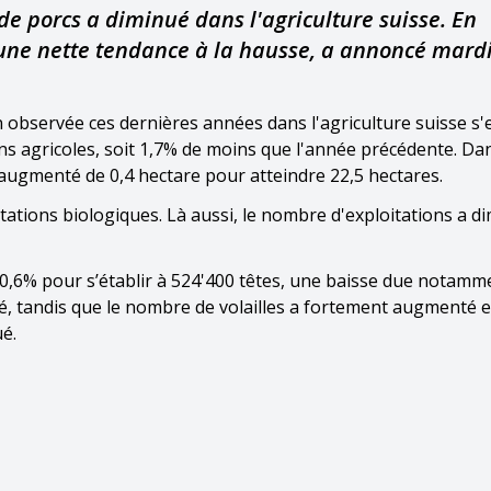
de porcs a diminué dans l'agriculture suisse. En
une nette tendance à la hausse, a annoncé mardi 
n observée ces dernières années dans l'agriculture suisse s'
ns agricoles, soit 1,7% de moins que l'année précédente. Dan
augmenté de 0,4 hectare pour atteindre 22,5 hectares.
oitations biologiques. Là aussi, le nombre d'exploitations a d
e 0,6% pour s’établir à 524'400 têtes, une baisse due notamme
é, tandis que le nombre de volailles a fortement augmenté e
é.