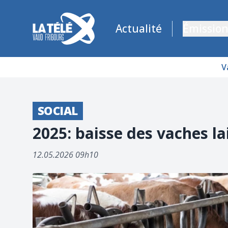
La Télé - Télévision régionale Vaud et Fribourg
Actualité
Émission
V
SOCIAL
2025: baisse des vaches la
12.05.2026 09h10