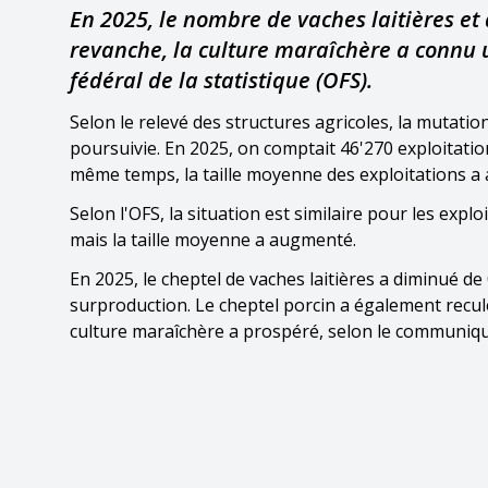
En 2025, le nombre de vaches laitières et 
revanche, la culture maraîchère a connu 
fédéral de la statistique (OFS).
Selon le relevé des structures agricoles, la mutatio
poursuivie. En 2025, on comptait 46'270 exploitatio
même temps, la taille moyenne des exploitations a 
Selon l'OFS, la situation est similaire pour les expl
mais la taille moyenne a augmenté.
En 2025, le cheptel de vaches laitières a diminué d
surproduction. Le cheptel porcin a également recul
culture maraîchère a prospéré, selon le communiqu