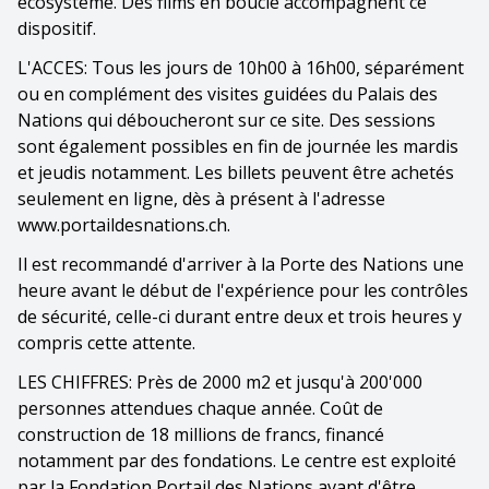
écosystème. Des films en boucle accompagnent ce
dispositif.
L'ACCES: Tous les jours de 10h00 à 16h00, séparément
ou en complément des visites guidées du Palais des
Nations qui déboucheront sur ce site. Des sessions
sont également possibles en fin de journée les mardis
et jeudis notamment. Les billets peuvent être achetés
seulement en ligne, dès à présent à l'adresse
www.portaildesnations.ch.
Il est recommandé d'arriver à la Porte des Nations une
heure avant le début de l'expérience pour les contrôles
de sécurité, celle-ci durant entre deux et trois heures y
compris cette attente.
LES CHIFFRES: Près de 2000 m2 et jusqu'à 200'000
personnes attendues chaque année. Coût de
construction de 18 millions de francs, financé
notamment par des fondations. Le centre est exploité
par la Fondation Portail des Nations avant d'être