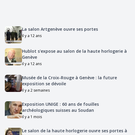
La salon Artgenève ouvre ses portes
il y a 12 ans
Hublot s'expose au salon de la haute horlogerie à
Genève
il y a 12 ans
Musée de la Croix-Rouge à Genève : la future
exposition se dévoile
il y a 2 semaines
Exposition UNIGE : 60 ans de fouilles
archéologiques suisses au Soudan
il y a 1 mois
Le salon de la haute horlogerie ouvre ses portes à