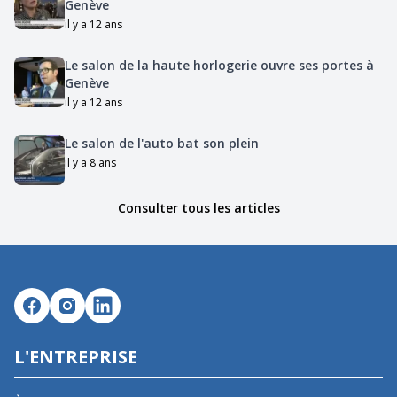
Genève
il y a 12 ans
Le salon de la haute horlogerie ouvre ses portes à
Genève
il y a 12 ans
Le salon de l'auto bat son plein
il y a 8 ans
Consulter tous les articles
L'ENTREPRISE