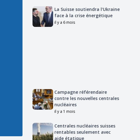
La Suisse soutiendra l'Ukraine
face à la crise énergétique
il y a 6 mois
Campagne référendaire
contre les nouvelles centrales
nucléaires
il y a 1 mois
Centrales nucléaires suisses
rentables seulement avec
aide étatique