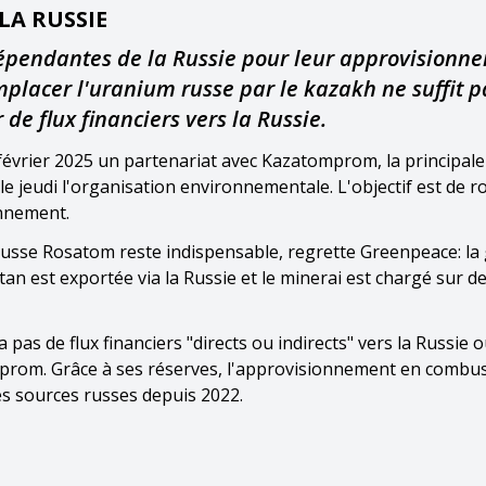
LA RUSSIE
 dépendantes de la Russie pour leur approvisionn
placer l'uranium russe par le kazakh ne suffit p
de flux financiers vers la Russie.
 février 2025 un partenariat avec Kazatomprom, la principale
e jeudi l'organisation environnementale. L'objectif est de r
onnement.
é russe Rosatom reste indispensable, regrette Greenpeace: la
an est exportée via la Russie et le minerai est chargé sur d
pas de flux financiers "directs ou indirects" vers la Russie 
mprom. Grâce à ses réserves, l'approvisionnement en combus
es sources russes depuis 2022.