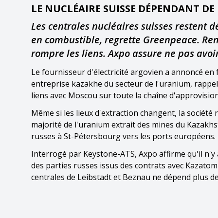
LE NUCLÉAIRE SUISSE DÉPENDANT DE 
Les centrales nucléaires suisses restent
en combustible, regrette Greenpeace. Rem
rompre les liens. Axpo assure ne pas avoir 
Le fournisseur d'électricité argovien a annoncé en
entreprise kazakhe du secteur de l'uranium, rappell
liens avec Moscou sur toute la chaîne d'approvisi
Même si les lieux d'extraction changent, la sociét
majorité de l'uranium extrait des mines du Kazakhst
russes à St-Pétersbourg vers les ports européens.
Interrogé par Keystone-ATS, Axpo affirme qu'il n'y a 
des parties russes issus des contrats avec Kazato
centrales de Leibstadt et Beznau ne dépend plus d