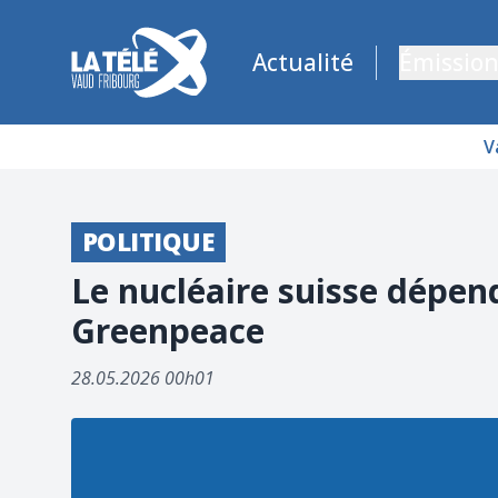
La Télé - Télévision régionale Vaud et Fribourg
Actualité
Émission
V
POLITIQUE
Le nucléaire suisse dépend
Greenpeace
28.05.2026 00h01