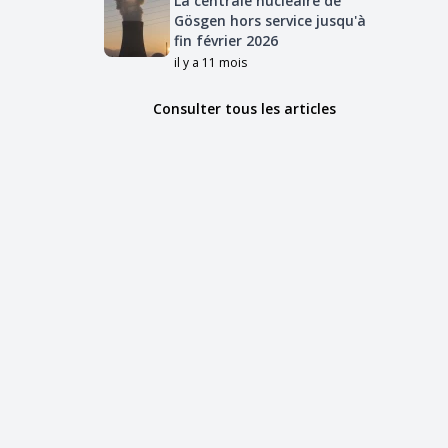
La centrale nucléaire de
Gösgen hors service jusqu'à
fin février 2026
il y a 11 mois
Consulter tous les articles