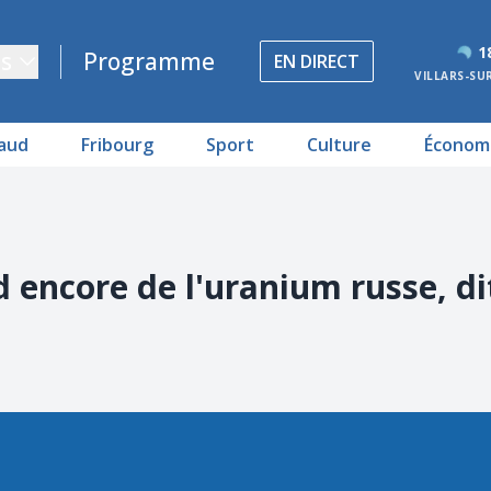
1
s
Programme
EN DIRECT
VILLARS-SU
aud
Fribourg
Sport
Culture
Économ
 encore de l'uranium russe, di