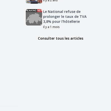
il y a 2 ans
Le National refuse de
prolonger le taux de TVA
3,8% pour l'hôtellerie
il y a 1 mois
Consulter tous les articles