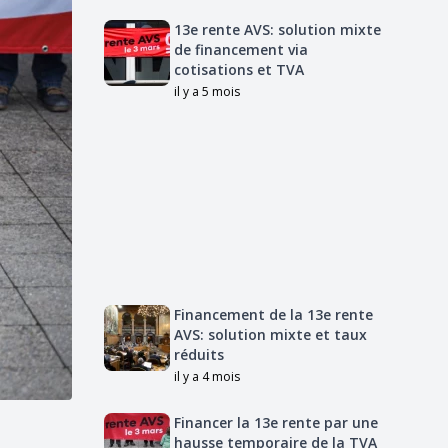
13e rente AVS: solution mixte
de financement via
cotisations et TVA
il y a 5 mois
Financement de la 13e rente
AVS: solution mixte et taux
réduits
il y a 4 mois
Financer la 13e rente par une
hausse temporaire de la TVA