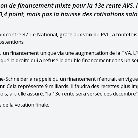
ion de financement mixte pour la 13e rente AVS. I
,4 point, mais pas la hausse des cotisations sala
x contre 87. Le National, grâce aux voix du PVL, a toutefois
bstentions.
nu un financement unique via une augmentation de la TVA. L'
iqué la droite qui a refusé le double financement dans un seu
me-Schneider a rappelé qu'un financement n'entrait en vigu
. Cela représente 9 milliards. Il faudra des recettes plus i
fois, a-t-elle assuré, "la 13e rente sera versée dès décembre"
de la votation finale.