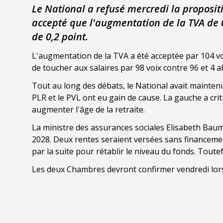
Le National a refusé mercredi la proposit
accepté que l'augmentation de la TVA de 0
de 0,2 point.
L'augmentation de la TVA a été acceptée par 104 voi
de toucher aux salaires par 98 voix contre 96 et 4 a
Tout au long des débats, le National avait mainte
PLR et le PVL ont eu gain de cause. La gauche a crit
augmenter l'âge de la retraite.
La ministre des assurances sociales Elisabeth Bau
2028. Deux rentes seraient versées sans financement
par la suite pour rétablir le niveau du fonds. Toute
Les deux Chambres devront confirmer vendredi lors 