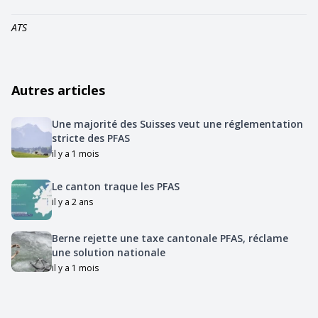
ATS
Autres articles
Une majorité des Suisses veut une réglementation
stricte des PFAS
il y a 1 mois
Le canton traque les PFAS
il y a 2 ans
Berne rejette une taxe cantonale PFAS, réclame
une solution nationale
il y a 1 mois