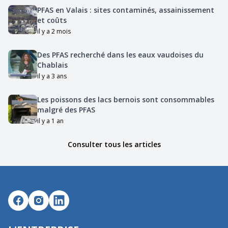
PFAS en Valais : sites contaminés, assainissement
et coûts
il y a 2 mois
Des PFAS recherché dans les eaux vaudoises du
Chablais
il y a 3 ans
Les poissons des lacs bernois sont consommables
malgré des PFAS
il y a 1 an
Consulter tous les articles