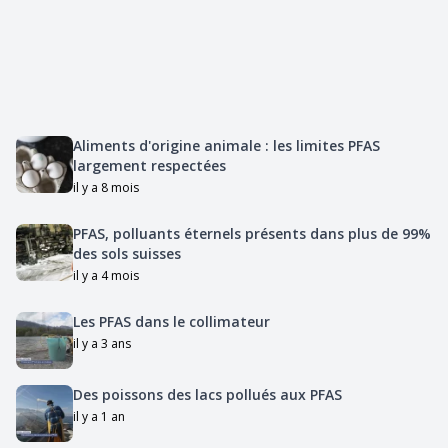
Aliments d'origine animale : les limites PFAS
largement respectées
il y a 8 mois
PFAS, polluants éternels présents dans plus de 99%
des sols suisses
il y a 4 mois
Les PFAS dans le collimateur
il y a 3 ans
Des poissons des lacs pollués aux PFAS
il y a 1 an