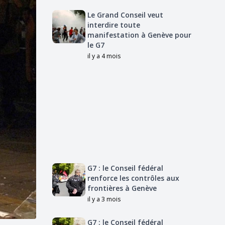
Le Grand Conseil veut
interdire toute
manifestation à Genève pour
le G7
il y a 4 mois
G7 : le Conseil fédéral
renforce les contrôles aux
frontières à Genève
il y a 3 mois
G7 : le Conseil fédéral