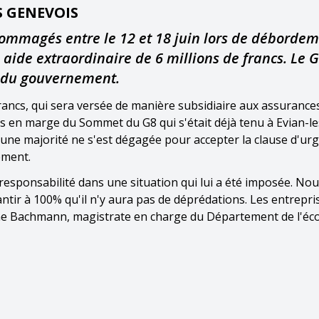
S GENEVOIS
ommagés entre le 12 et 18 juin lors de déborde
aide extraordinaire de 6 millions de francs. Le 
i du gouvernement.
ancs, qui sera versée de manière subsidiaire aux assurance
és en marge du Sommet du G8 qui s'était déjà tenu à Evian-l
cune majorité ne s'est dégagée pour accepter la clause d'ur
ement.
 responsabilité dans une situation qui lui a été imposée. Nou
ntir à 100% qu'il n'y aura pas de déprédations. Les entrepri
hine Bachmann, magistrate en charge du Département de l'éc