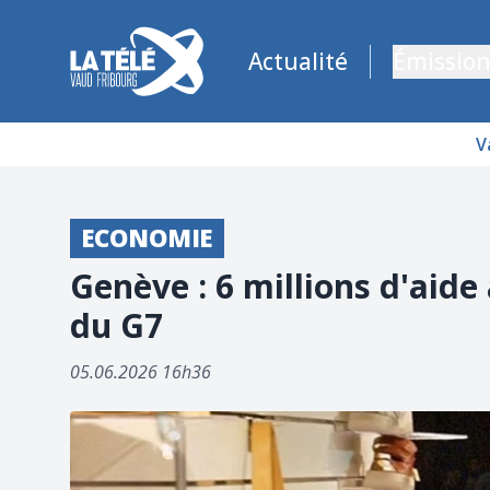
La Télé - Télévision régionale Vaud et Fribourg
Actualité
Émission
V
ECONOMIE
Genève : 6 millions d'ai
du G7
05.06.2026 16h36