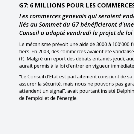
G7: 6 MILLIONS POUR LES COMMERCE
Les commerces genevois qui seraient end
liés au Sommet du G7 bénéficieront d'une 
Conseil a adopté vendredi le projet de lo
Le mécanisme prévoit une aide de 3000 à 100'000 fr
tiers. En 2003, des commerces avaient été vandalis
(F). Malgré un report des débats entamés jeudi, au
aurait permis à la loi d'entrer en vigueur immédiat
"Le Conseil d'Etat est parfaitement conscient de sa
assurer la sécurité, mais nous ne pouvons pas gara
attendent un signal", avait pourtant insisté Delp
de l'emploi et de l'énergie.