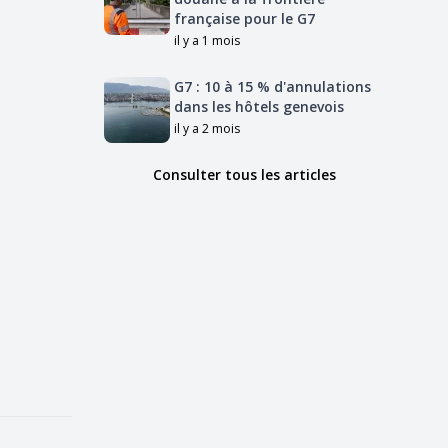
française pour le G7
il y a 1 mois
G7 : 10 à 15 % d'annulations
dans les hôtels genevois
il y a 2 mois
Consulter tous les articles