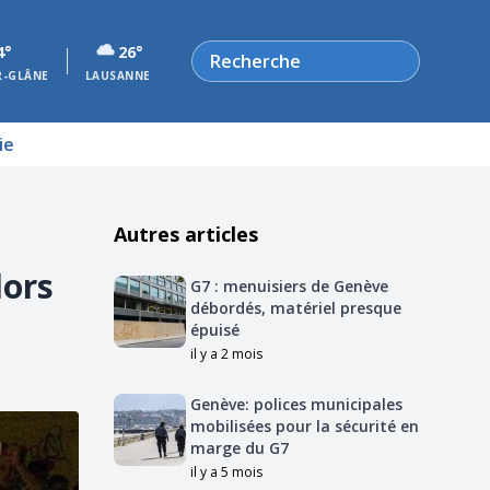
Rechercher
4°
26°
R-GLÂNE
LAUSANNE
ie
Autres articles
lors
G7 : menuisiers de Genève
débordés, matériel presque
épuisé
il y a 2 mois
Genève: polices municipales
mobilisées pour la sécurité en
marge du G7
il y a 5 mois