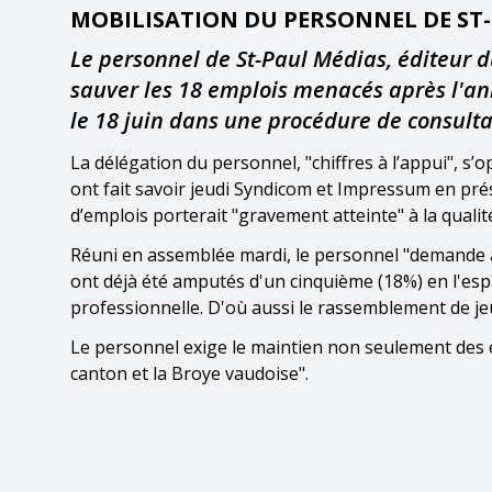
MOBILISATION DU PERSONNEL DE ST
Le personnel de St-Paul Médias, éditeur d
sauver les 18 emplois menacés après l'ann
le 18 juin dans une procédure de consultat
La délégation du personnel, "chiffres à l’appui", s’
ont fait savoir jeudi Syndicom et Impressum en prés
d’emplois porterait "gravement atteinte" à la qualité
Réuni en assemblée mardi, le personnel "demande à l
ont déjà été amputés d'un cinquième (18%) en l'espac
professionnelle. D'où aussi le rassemblement de jeu
Le personnel exige le maintien non seulement des 
canton et la Broye vaudoise".