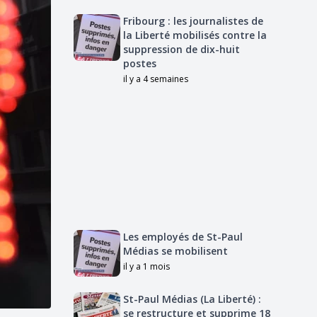
Fribourg : les journalistes de
la Liberté mobilisés contre la
suppression de dix-huit
postes
il y a 4 semaines
Les employés de St-Paul
Médias se mobilisent
il y a 1 mois
St-Paul Médias (La Liberté) :
se restructure et supprime 18