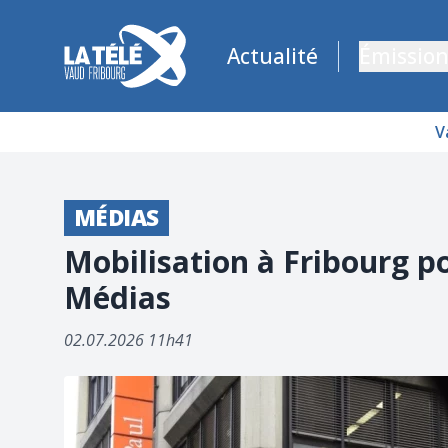
La Télé - Télévision régionale Vaud et Fribourg
Actualité
Émission
V
MÉDIAS
Mobilisation à Fribourg p
Médias
02.07.2026 11h41