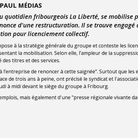
-PAUL MÉDIAS
u quotidien fribourgeois La Liberté, se mobilise 
once d'une restructuration. Il se trouve engagé
ion pour licenciement collectif.
oppose à la stratégie générale du groupe et conteste les lice
entant la mobilisation. Selon elle, l’ampleur de la suppress
 des titres et des services.
’entreprise de renoncer à cette saignée". Surtout que les e
e de trois ans à peine, ont précisé le syndicat et l'associat
di à midi devant le siège du groupe à Fribourg.
emplois, mais également d'une "presse régionale vivante da