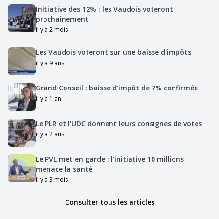
Initiative des 12% : les Vaudois voteront
prochainement
il y a 2 mois
Les Vaudois voteront sur une baisse d'impôts
il y a 9 ans
Grand Conseil : baisse d'impôt de 7% confirmée
il y a 1 an
Le PLR et l'UDC donnent leurs consignes de votes
il y a 2 ans
Le PVL met en garde : l'initiative 10 millions
menace la santé
il y a 3 mois
Consulter tous les articles