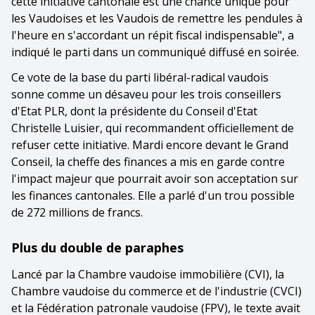
cette initiative cantonale est une chance unique pour
les Vaudoises et les Vaudois de remettre les pendules à
l'heure en s'accordant un répit fiscal indispensable", a
indiqué le parti dans un communiqué diffusé en soirée.
Ce vote de la base du parti libéral-radical vaudois
sonne comme un désaveu pour les trois conseillers
d'Etat PLR, dont la présidente du Conseil d'Etat
Christelle Luisier, qui recommandent officiellement de
refuser cette initiative. Mardi encore devant le Grand
Conseil, la cheffe des finances a mis en garde contre
l'impact majeur que pourrait avoir son acceptation sur
les finances cantonales. Elle a parlé d'un trou possible
de 272 millions de francs.
Plus du double de paraphes
Lancé par la Chambre vaudoise immobilière (CVI), la
Chambre vaudoise du commerce et de l'industrie (CVCI)
et la Fédération patronale vaudoise (FPV), le texte avait