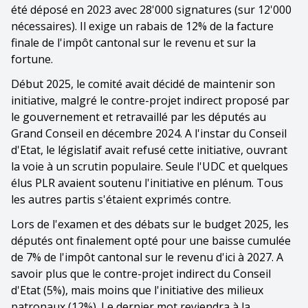
été déposé en 2023 avec 28'000 signatures (sur 12'000
nécessaires). Il exige un rabais de 12% de la facture
finale de l'impôt cantonal sur le revenu et sur la
fortune.
Début 2025, le comité avait décidé de maintenir son
initiative, malgré le contre-projet indirect proposé par
le gouvernement et retravaillé par les députés au
Grand Conseil en décembre 2024. A l'instar du Conseil
d'Etat, le législatif avait refusé cette initiative, ouvrant
la voie à un scrutin populaire. Seule l'UDC et quelques
élus PLR avaient soutenu l'initiative en plénum. Tous
les autres partis s'étaient exprimés contre.
Lors de l'examen et des débats sur le budget 2025, les
députés ont finalement opté pour une baisse cumulée
de 7% de l'impôt cantonal sur le revenu d'ici à 2027. A
savoir plus que le contre-projet indirect du Conseil
d'Etat (5%), mais moins que l'initiative des milieux
patronaux (12%). Le dernier mot reviendra à la