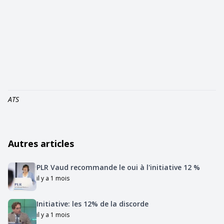
ATS
Autres articles
PLR Vaud recommande le oui à l'initiative 12 %
il y a 1 mois
Initiative: les 12% de la discorde
il y a 1 mois