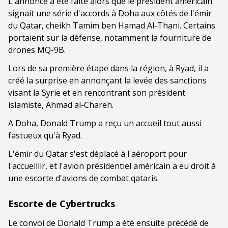
L'annonce a été faite alors que le président américain
signait une série d'accords à Doha aux côtés de l'émir
du Qatar, cheikh Tamim ben Hamad Al-Thani. Certains
portaient sur la défense, notamment la fourniture de
drones MQ-9B.
Lors de sa première étape dans la région, à Ryad, il a
créé la surprise en annonçant la levée des sanctions
visant la Syrie et en rencontrant son président
islamiste, Ahmad al-Chareh.
A Doha, Donald Trump a reçu un accueil tout aussi
fastueux qu'à Ryad.
L'émir du Qatar s'est déplacé à l'aéroport pour
l'accueillir, et l'avion présidentiel américain a eu droit à
une escorte d'avions de combat qataris.
Escorte de Cybertrucks
Le convoi de Donald Trump a été ensuite précédé de