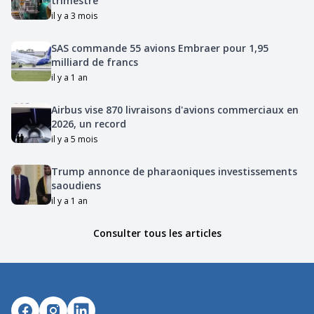
trimestre
il y a 3 mois
SAS commande 55 avions Embraer pour 1,95
milliard de francs
il y a 1 an
Airbus vise 870 livraisons d'avions commerciaux en
2026, un record
il y a 5 mois
Trump annonce de pharaoniques investissements
saoudiens
il y a 1 an
Consulter tous les articles