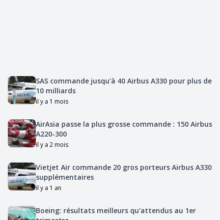
SAS commande jusqu'à 40 Airbus A330 pour plus de
10 milliards
il y a 1 mois
AirAsia passe la plus grosse commande : 150 Airbus
A220-300
il y a 2 mois
Vietjet Air commande 20 gros porteurs Airbus A330
supplémentaires
il y a 1 an
Boeing: résultats meilleurs qu'attendus au 1er