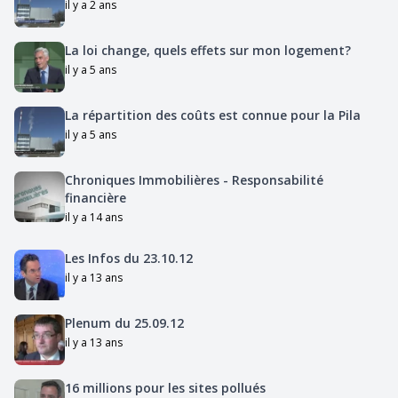
il y a 2 ans
La loi change, quels effets sur mon logement?
il y a 5 ans
La répartition des coûts est connue pour la Pila
il y a 5 ans
Chroniques Immobilières - Responsabilité
financière
il y a 14 ans
Les Infos du 23.10.12
il y a 13 ans
Plenum du 25.09.12
il y a 13 ans
16 millions pour les sites pollués