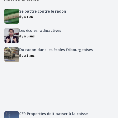
Se battre contre le radon
il y a 1 an
Les écoles radioactives
il y a 8 ans
Du radon dans les écoles fribourgeoises
il y a 3 ans
CFR Properties doit passer à la caisse