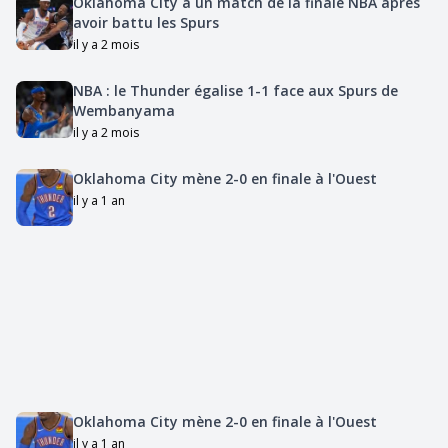
Oklahoma City à un match de la finale NBA après
avoir battu les Spurs
il y a 2 mois
NBA : le Thunder égalise 1-1 face aux Spurs de
Wembanyama
il y a 2 mois
Oklahoma City mène 2-0 en finale à l'Ouest
il y a 1 an
Oklahoma City mène 2-0 en finale à l'Ouest
il y a 1 an