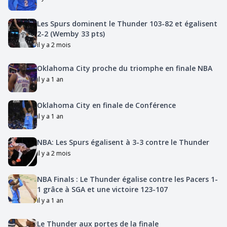
Les Spurs dominent le Thunder 103-82 et égalisent
2-2 (Wemby 33 pts)
il y a 2 mois
Oklahoma City proche du triomphe en finale NBA
il y a 1 an
Oklahoma City en finale de Conférence
il y a 1 an
NBA: Les Spurs égalisent à 3-3 contre le Thunder
il y a 2 mois
NBA Finals : Le Thunder égalise contre les Pacers 1-
1 grâce à SGA et une victoire 123-107
il y a 1 an
Le Thunder aux portes de la finale