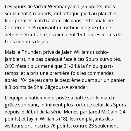
Les Spurs de Victor Wembanyama (26 points, mais
seulement 4 rebonds) ont attaqué pied au plancher
leur premier match à domicile dans cette finale de
Conférence. Proposant un rythme dingue et une
défense étouffante, ils menaient 15-0 après moins de
trois minutes de jeu.
Mais le Thunder, privé de Jalen Williams (ischio-
jambiers), n'a pas paniqué face à ces Spurs survoltés.
OKC n'était plus mené que 31-24 à la fin du quart-
temps, et a pris une première fois les commandes
après 1'04 de jeu dans le deuxième quart sur un panier
à 3 points de Shai Gilgeous-Alexander.
L'équipe a patiemment posé sa patte sur le match
grâce son banc, infiniment plus fort que celui des Spurs
depuis le début de la série. Menés par Jared McCain (24
points) et Jaylin Williams (18), les remplaçants des
visiteurs ont inscrits 76 points, contre 23 seulement