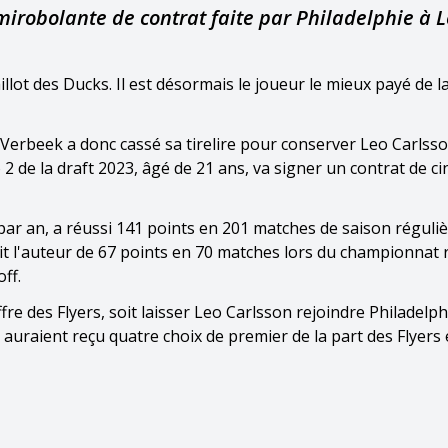
 mirobolante de contrat faite par Philadelphie à 
llot des Ducks. Il est désormais le joueur le mieux payé de 
Verbeek a donc cassé sa tirelire pour conserver Leo Carlsso
 2 de la draft 2023, âgé de 21 ans, va signer un contrat de ci
 par an, a réussi 141 points en 201 matches de saison réguli
fait l'auteur de 67 points en 70 matches lors du championnat 
ff.
re des Flyers, soit laisser Leo Carlsson rejoindre Philadelphi
s auraient reçu quatre choix de premier de la part des Flyers