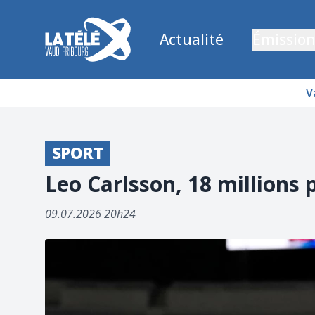
La Télé - Télévision régionale Vaud et Fribourg
Actualité
Émission
V
SPORT
Leo Carlsson, 18 millions 
09.07.2026 20h24