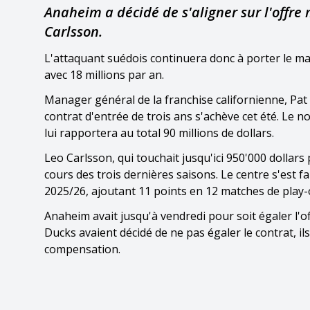
Anaheim a décidé de s'aligner sur l'offre
Carlsson.
L'attaquant suédois continuera donc à porter le mai
avec 18 millions par an.
Manager général de la franchise californienne, Pat 
contrat d'entrée de trois ans s'achève cet été. Le no
lui rapportera au total 90 millions de dollars.
Leo Carlsson, qui touchait jusqu'ici 950'000 dollars
cours des trois dernières saisons. Le centre s'est 
2025/26, ajoutant 11 points en 12 matches de play-o
Anaheim avait jusqu'à vendredi pour soit égaler l'off
Ducks avaient décidé de ne pas égaler le contrat, il
compensation.