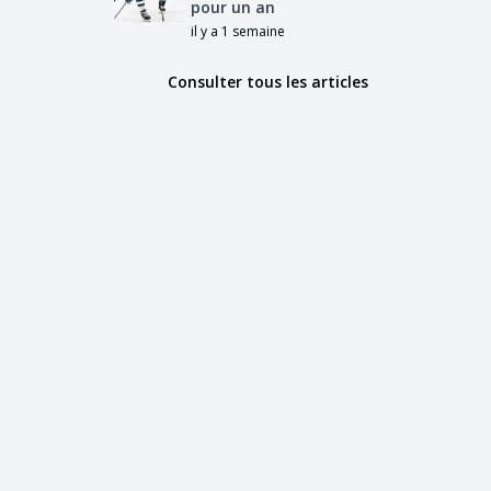
pour un an
il y a 1 semaine
Consulter tous les articles