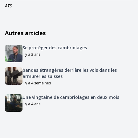
ATS
Autres articles
Se protéger des cambriolages
il y a 3 ans
bandes étrangères derrière les vols dans les
armureries suisses
il y a 4 semaines
Une vingtaine de cambriolages en deux mois
il y a 4 ans