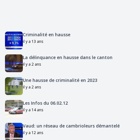
Criminalité en hausse
il y a 13 ans
La délinquance en hausse dans le canton
il y a 2 ans
Une hausse de criminalité en 2023
il y a 2 ans
Les Infos du 06.02.12
il y a 14 ans
Vaud: un réseau de cambrioleurs démantelé
il y a 12 ans