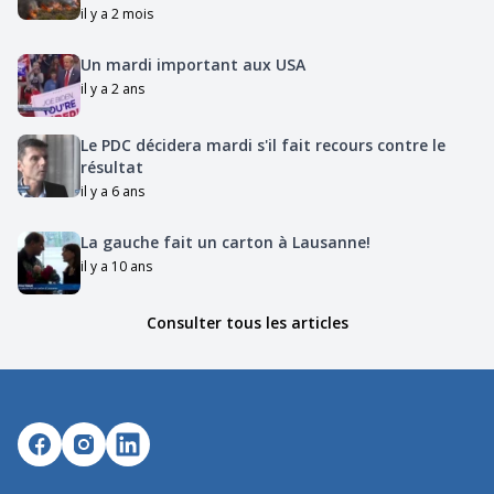
il y a 2 mois
Un mardi important aux USA
il y a 2 ans
Le PDC décidera mardi s'il fait recours contre le
résultat
il y a 6 ans
La gauche fait un carton à Lausanne!
il y a 10 ans
Consulter tous les articles