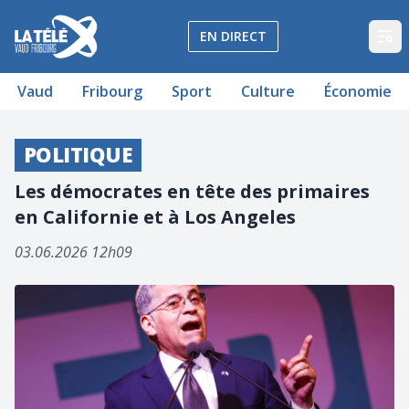
La Télé - Télévision régionale Vaud et Fribourg
EN DIRECT
Op
Vaud
Fribourg
Sport
Culture
Économie
POLITIQUE
Les démocrates en tête des primaires
en Californie et à Los Angeles
03.06.2026 12h09