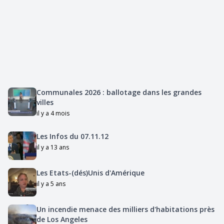
Communales 2026 : ballotage dans les grandes
villes
il y a 4 mois
Les Infos du 07.11.12
il y a 13 ans
Les Etats-(dés)Unis d'Amérique
il y a 5 ans
Un incendie menace des milliers d'habitations près
de Los Angeles