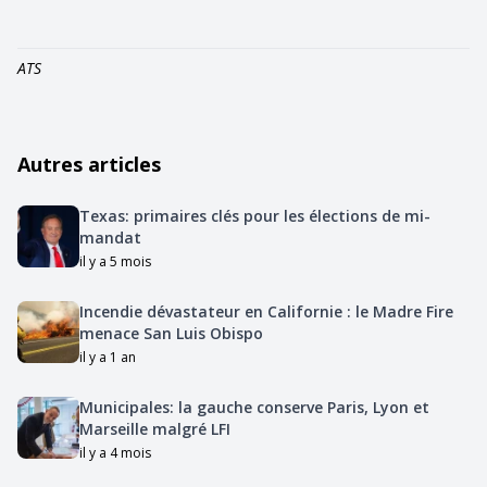
ATS
Autres articles
Texas: primaires clés pour les élections de mi-
mandat
il y a 5 mois
Incendie dévastateur en Californie : le Madre Fire
menace San Luis Obispo
il y a 1 an
Municipales: la gauche conserve Paris, Lyon et
Marseille malgré LFI
il y a 4 mois