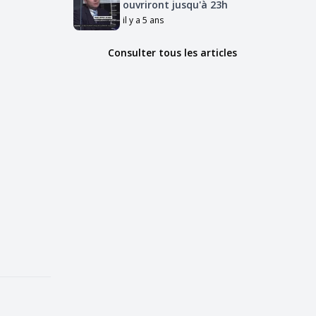
ouvriront jusqu'à 23h
il y a 5 ans
Consulter tous les articles