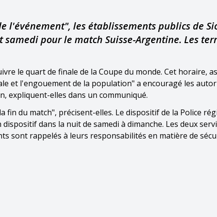
e l'événement", les établissements publics de Si
it samedi pour le match Suisse-Argentine. Les ter
re le quart de finale de la Coupe du monde. Cet horaire, a
nale et l'engouement de la population" a encouragé les autor
ion, expliquent-elles dans un communiqué.
a fin du match", précisent-elles. Le dispositif de la Police ré
n dispositif dans la nuit de samedi à dimanche. Les deux serv
s sont rappelés à leurs responsabilités en matière de sécur