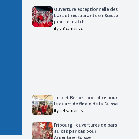
Ouverture exceptionnelle des
bars et restaurants en Suisse
pour le match
il y a 3 semaines
Jura et Berne : nuit libre pour
le quart de finale de la Suisse
il y a 4 semaines
Fribourg : ouvertures de bars
au cas par cas pour
Argentine-Suisse