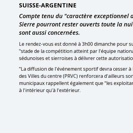
SUISSE-ARGENTINE
Compte tenu du "caractère exceptionnel d
Sierre pourront rester ouverts toute la nu
sont aussi concernées.
Le rendez-vous est donné à 3h00 dimanche pour suiv
"stade de la compétition atteint par l'équipe natio
sédunoises et sierroises à délivrer cette autorisat
"La diffusion de l'événement sportif devra cesser à l
des Villes du centre (PRVC) renforcera d'ailleurs so
municipaux rappellent également que "les exploitant
à l'intérieur qu'à l'extérieur.