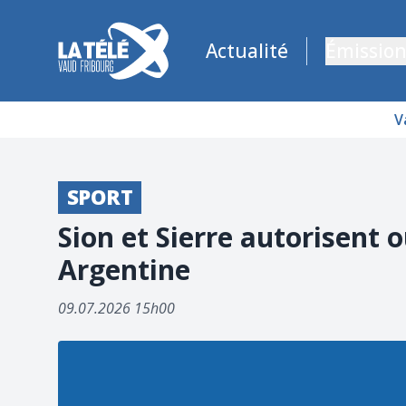
La Télé - Télévision régionale Vaud et Fribourg
Actualité
Émission
V
SPORT
Sion et Sierre autorisent 
Argentine
09.07.2026 15h00