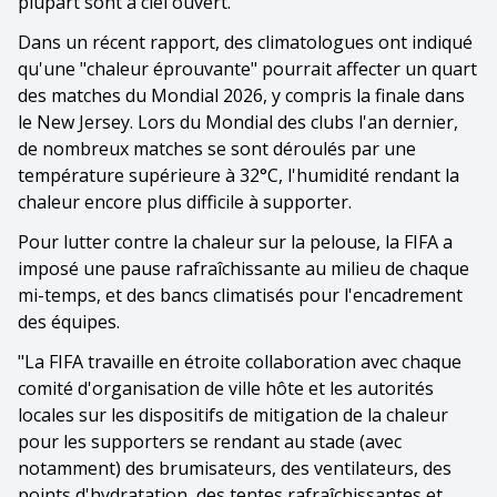
plupart sont à ciel ouvert.
Dans un récent rapport, des climatologues ont indiqué
qu'une "chaleur éprouvante" pourrait affecter un quart
des matches du Mondial 2026, y compris la finale dans
le New Jersey. Lors du Mondial des clubs l'an dernier,
de nombreux matches se sont déroulés par une
température supérieure à 32°C, l'humidité rendant la
chaleur encore plus difficile à supporter.
Pour lutter contre la chaleur sur la pelouse, la FIFA a
imposé une pause rafraîchissante au milieu de chaque
mi-temps, et des bancs climatisés pour l'encadrement
des équipes.
"La FIFA travaille en étroite collaboration avec chaque
comité d'organisation de ville hôte et les autorités
locales sur les dispositifs de mitigation de la chaleur
pour les supporters se rendant au stade (avec
notamment) des brumisateurs, des ventilateurs, des
points d'hydratation, des tentes rafraîchissantes et