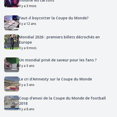
modifie les cartons
il y a 3 mois
Faut-il boycotter la Coupe du Monde?
il y a 12 ans
Mondial 2026 : premiers billets décrochés en
Europe
il y a 9 mois
Un mondial privé de saveur pour les fans ?
il y a 3 ans
Le cri d'Amnesty sur la Coupe du Monde
il y a 3 ans
Coup d'envoi de la Coupe du Monde de football
2018
il y a 8 ans