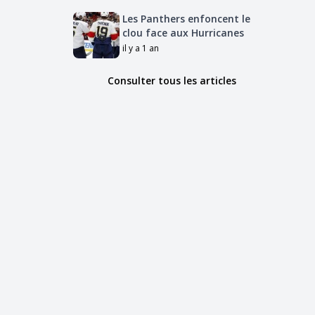
Les Panthers enfoncent le
clou face aux Hurricanes
il y a 1 an
Consulter tous les articles