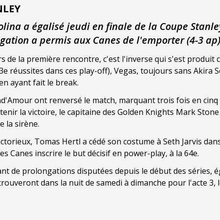
NLEY
olina a égalisé jeudi en finale de la Coupe Stanle
ngation a permis aux Canes de l'emporter (4-3 ap)
s de la première rencontre, c'est l'inverse qui s'est produit c
3e réussites dans ces play-off), Vegas, toujours sans Akira 
n ayant fait le break.
nd'Amour ont renversé le match, marquant trois fois en cinq
 tenir la victoire, le capitaine des Golden Knights Mark Ston
 la sirène.
ictorieux, Tomas Hertl a cédé son costume à Seth Jarvis dan
s Canes inscrire le but décisif en power-play, à la 64e.
utant de prolongations disputées depuis le début des séries, é
etrouveront dans la nuit de samedi à dimanche pour l'acte 3, 