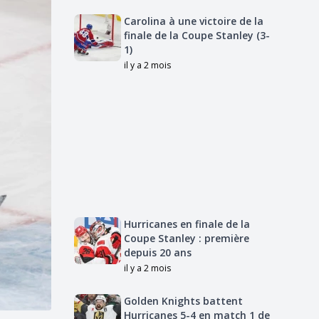
Carolina à une victoire de la
finale de la Coupe Stanley (3-
1)
il y a 2 mois
Hurricanes en finale de la
Coupe Stanley : première
depuis 20 ans
il y a 2 mois
Golden Knights battent
Hurricanes 5-4 en match 1 de