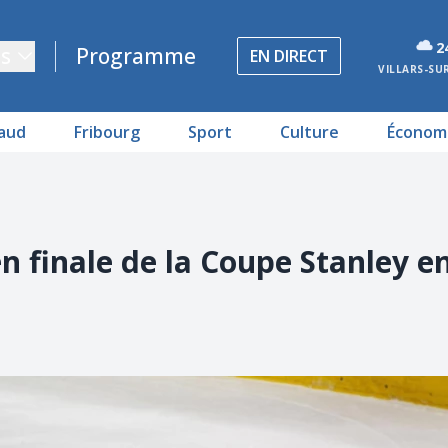
2
s
Programme
EN DIRECT
VILLARS-SU
aud
Fribourg
Sport
Culture
Économ
n finale de la Coupe Stanley e