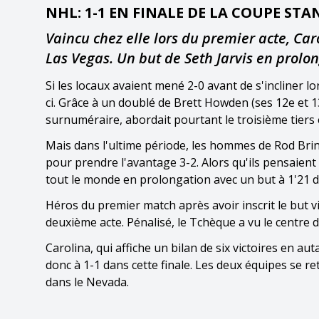
NHL: 1-1 EN FINALE DE LA COUPE STA
Vaincu chez elle lors du premier acte, Car
Las Vegas. Un but de Seth Jarvis en prolo
Si les locaux avaient mené 2-0 avant de s'incliner lor
ci. Grâce à un doublé de Brett Howden (ses 12e et 1
surnuméraire, abordait pourtant le troisième tiers e
Mais dans l'ultime période, les hommes de Rod Bri
pour prendre l'avantage 3-2. Alors qu'ils pensaient
tout le monde en prolongation avec un but à 1'21 de
Héros du premier match après avoir inscrit le but v
deuxième acte. Pénalisé, le Tchèque a vu le centre de
Carolina, qui affiche un bilan de six victoires en a
donc à 1-1 dans cette finale. Les deux équipes se r
dans le Nevada.