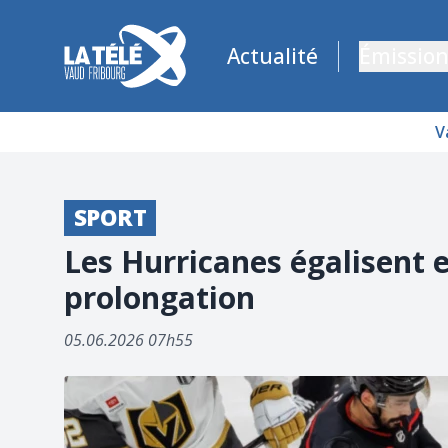
La Télé - Télévision régionale Vaud et Fribourg
Actualité
Émission
V
SPORT
Les Hurricanes égalisent e
prolongation
05.06.2026 07h55