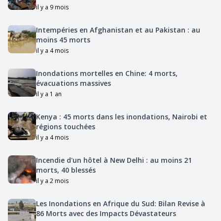
il y a 9 mois
Intempéries en Afghanistan et au Pakistan : au
moins 45 morts
il y a 4 mois
Inondations mortelles en Chine: 4 morts,
évacuations massives
il y a 1 an
Kenya : 45 morts dans les inondations, Nairobi et
régions touchées
il y a 4 mois
Incendie d'un hôtel à New Delhi : au moins 21
morts, 40 blessés
il y a 2 mois
Les Inondations en Afrique du Sud: Bilan Revise à
86 Morts avec des Impacts Dévastateurs