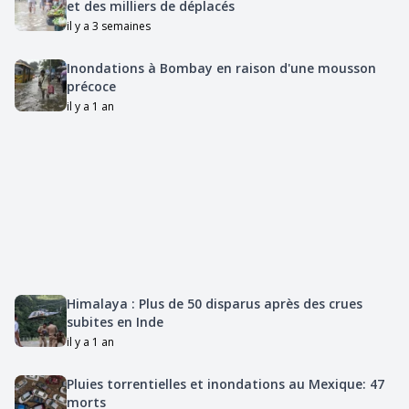
et des milliers de déplacés
il y a 3 semaines
Inondations à Bombay en raison d'une mousson
précoce
il y a 1 an
Himalaya : Plus de 50 disparus après des crues
subites en Inde
il y a 1 an
Pluies torrentielles et inondations au Mexique: 47
morts