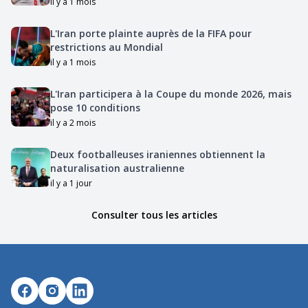
il y a 1 mois
L'Iran porte plainte auprès de la FIFA pour
restrictions au Mondial
il y a 1 mois
L'Iran participera à la Coupe du monde 2026, mais
pose 10 conditions
il y a 2 mois
Deux footballeuses iraniennes obtiennent la
naturalisation australienne
il y a 1 jour
Consulter tous les articles