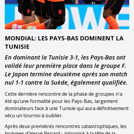
MONDIAL: LES PAYS-BAS DOMINENT LA
TUNISIE
En dominant la Tunisie 3-1, les Pays-Bas ont
validé leur première place dans le groupe F.
Le Japon termine deuxième après son match
nul 1-1 contre la Suède, également qualifiée.
Cette dernière rencontre de la phase de groupes n'a
été qu'une formalité pour les Pays-Bas, largement
dominateurs face à une Tunisie qui aura définitivement
vécu un tournoi à oublier.
Après deux premières rencontres catastrophiques, les
hommes d'Hervé Renard - intronisé à la tête de la