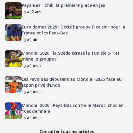
Pays-Bas - Chili, la première place en jeu
il y a 12 ans
Euro dames 2025 : Décisif groupe D ce soir pour la
France et les Pays-Bas
il y a 1 an
Mondial 2026 : la Suède écrase la Tunisie 5-1 et
mène le groupe F
il y a 1 mois
Les Pays-Bas débutent au Mondial-2026 face au
Japon privé d'Endo
il y a 1 mois
Mondial 2026 : Pays-Bas contre le Maroc, choc en
16es de finale
il y a 1 mois
Consulter tous les articles