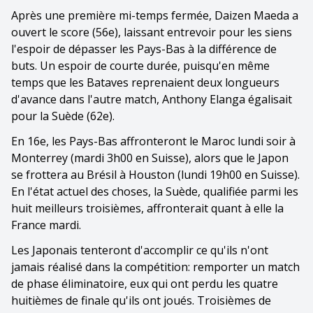
Après une première mi-temps fermée, Daizen Maeda a
ouvert le score (56e), laissant entrevoir pour les siens
l'espoir de dépasser les Pays-Bas à la différence de
buts. Un espoir de courte durée, puisqu'en même
temps que les Bataves reprenaient deux longueurs
d'avance dans l'autre match, Anthony Elanga égalisait
pour la Suède (62e).
En 16e, les Pays-Bas affronteront le Maroc lundi soir à
Monterrey (mardi 3h00 en Suisse), alors que le Japon
se frottera au Brésil à Houston (lundi 19h00 en Suisse).
En l'état actuel des choses, la Suède, qualifiée parmi les
huit meilleurs troisièmes, affronterait quant à elle la
France mardi.
Les Japonais tenteront d'accomplir ce qu'ils n'ont
jamais réalisé dans la compétition: remporter un match
de phase éliminatoire, eux qui ont perdu les quatre
huitièmes de finale qu'ils ont joués. Troisièmes de