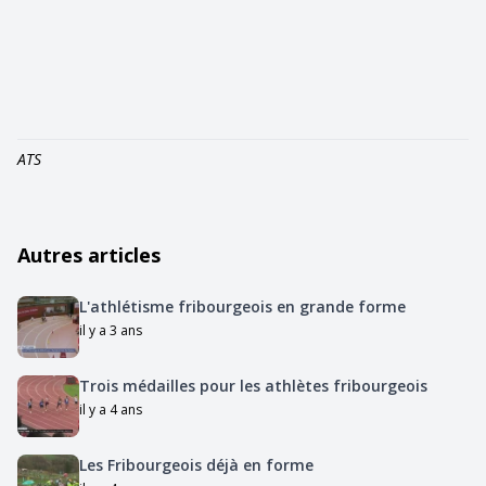
ATS
Autres articles
L'athlétisme fribourgeois en grande forme
il y a 3 ans
Trois médailles pour les athlètes fribourgeois
il y a 4 ans
Les Fribourgeois déjà en forme