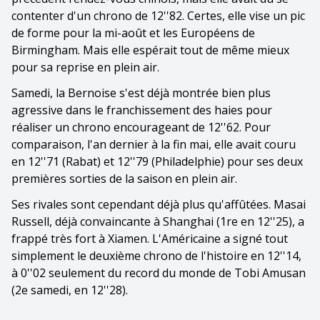
contenter d'un chrono de 12''82. Certes, elle vise un pic
de forme pour la mi-août et les Européens de
Birmingham. Mais elle espérait tout de même mieux
pour sa reprise en plein air.
Samedi, la Bernoise s'est déjà montrée bien plus
agressive dans le franchissement des haies pour
réaliser un chrono encourageant de 12''62. Pour
comparaison, l'an dernier à la fin mai, elle avait couru
en 12''71 (Rabat) et 12''79 (Philadelphie) pour ses deux
premières sorties de la saison en plein air.
Ses rivales sont cependant déjà plus qu'affûtées. Masai
Russell, déjà convaincante à Shanghai (1re en 12''25), a
frappé très fort à Xiamen. L'Américaine a signé tout
simplement le deuxième chrono de l'histoire en 12''14,
à 0''02 seulement du record du monde de Tobi Amusan
(2e samedi, en 12''28).