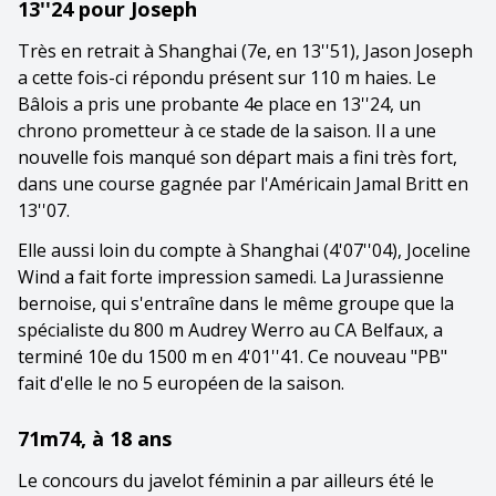
13''24 pour Joseph
Très en retrait à Shanghai (7e, en 13''51), Jason Joseph
a cette fois-ci répondu présent sur 110 m haies. Le
Bâlois a pris une probante 4e place en 13''24, un
chrono prometteur à ce stade de la saison. Il a une
nouvelle fois manqué son départ mais a fini très fort,
dans une course gagnée par l'Américain Jamal Britt en
13''07.
Elle aussi loin du compte à Shanghai (4'07''04), Joceline
Wind a fait forte impression samedi. La Jurassienne
bernoise, qui s'entraîne dans le même groupe que la
spécialiste du 800 m Audrey Werro au CA Belfaux, a
terminé 10e du 1500 m en 4'01''41. Ce nouveau "PB"
fait d'elle le no 5 européen de la saison.
71m74, à 18 ans
Le concours du javelot féminin a par ailleurs été le