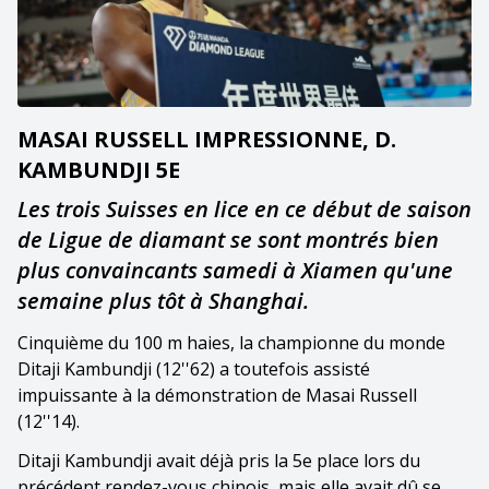
MASAI RUSSELL IMPRESSIONNE, D.
KAMBUNDJI 5E
Les trois Suisses en lice en ce début de saison
de Ligue de diamant se sont montrés bien
plus convaincants samedi à Xiamen qu'une
semaine plus tôt à Shanghai.
Cinquième du 100 m haies, la championne du monde
Ditaji Kambundji (12''62) a toutefois assisté
impuissante à la démonstration de Masai Russell
(12''14).
Ditaji Kambundji avait déjà pris la 5e place lors du
précédent rendez-vous chinois, mais elle avait dû se