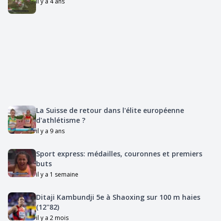
il y a 4 ans
La Suisse de retour dans l'élite européenne
d'athlétisme ?
il y a 9 ans
Sport express: médailles, couronnes et premiers
buts
il y a 1 semaine
Ditaji Kambundji 5e à Shaoxing sur 100 m haies
(12''82)
il y a 2 mois