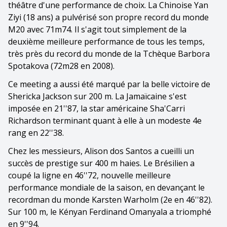
théâtre d'une performance de choix. La Chinoise Yan
Ziyi (18 ans) a pulvérisé son propre record du monde
M20 avec 71m74. Il s'agit tout simplement de la
deuxième meilleure performance de tous les temps,
très près du record du monde de la Tchèque Barbora
Spotakova (72m28 en 2008).
Ce meeting a aussi été marqué par la belle victoire de
Shericka Jackson sur 200 m. La Jamaïcaine s'est
imposée en 21''87, la star américaine Sha'Carri
Richardson terminant quant à elle à un modeste 4e
rang en 22''38.
Chez les messieurs, Alison dos Santos a cueilli un
succès de prestige sur 400 m haies. Le Brésilien a
coupé la ligne en 46''72, nouvelle meilleure
performance mondiale de la saison, en devançant le
recordman du monde Karsten Warholm (2e en 46''82).
Sur 100 m, le Kényan Ferdinand Omanyala a triomphé
en 9''94.